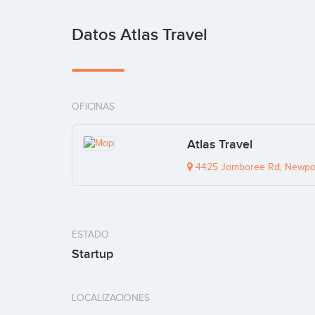
Datos Atlas Travel
OFICINAS
Atlas Travel
4425 Jamboree Rd, Newpor
ESTADO
Startup
LOCALIZACIONES