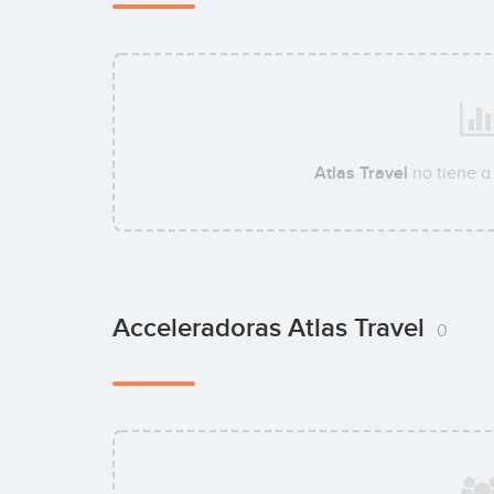
Atlas Travel
no tiene a
Acceleradoras Atlas Travel
0