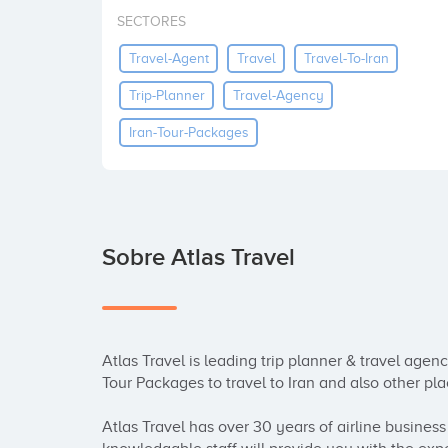
SECTORES
Travel-Agent
Travel
Travel-To-Iran
Trip-Planner
Travel-Agency
Iran-Tour-Packages
Sobre Atlas Travel
Atlas Travel is leading trip planner & travel agen
Tour Packages to travel to Iran and also other plac
Atlas Travel has over 30 years of airline business