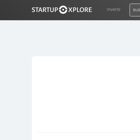
Invertir
BUS
BUSCO FINANCIACIÓN
REGISTRO
ACCESO
Inicio
Invertir