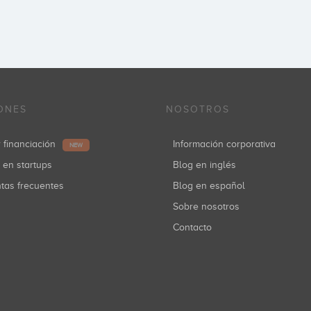
ONES
NOSOTROS
r financiación
Información corporativa
NEW
r en startups
Blog en inglés
ntas frecuentes
Blog en español
Sobre nosotros
Contacto