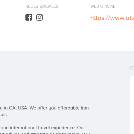
REDES SOCIALES
WEB OFICIAL
https://www.at
C
cy in CA, USA. We offer you affordable Iran 
es.

 and international travel experience. Our 