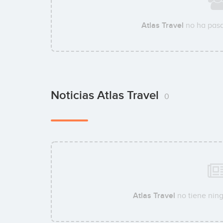
Atlas Travel
no ha pasa
Noticias Atlas Travel
0
Atlas Travel
no tiene ning