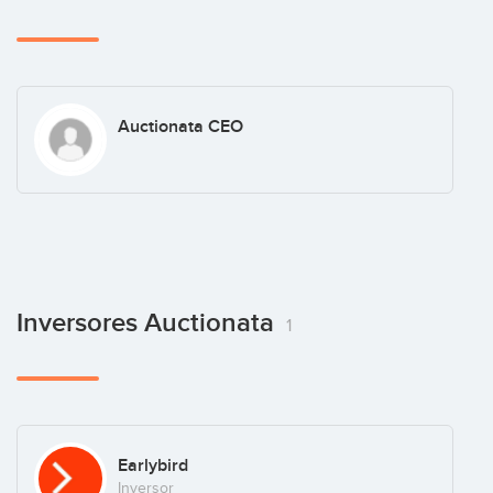
Auctionata CEO
Inversores Auctionata
1
Earlybird
Inversor