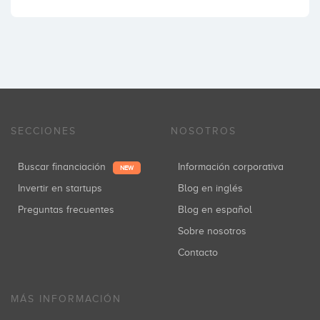
SECCIONES
NOSOTROS
Buscar financiación
Información corporativa
NEW
Invertir en startups
Blog en inglés
Preguntas frecuentes
Blog en español
Sobre nosotros
Contacto
MÁS INFORMACIÓN