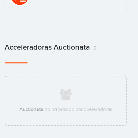
Acceleradoras Auctionata
0
Auctionata
no ha pasado por aceleradoras