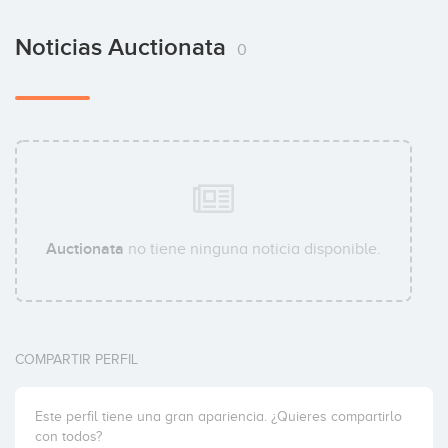
Noticias Auctionata
0
Auctionata
no tiene ninguna noticia disponible.
COMPARTIR PERFIL
Este perfil tiene una gran apariencia. ¿Quieres compartirlo
con todos?