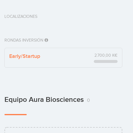
LOCALIZACIONES
RONDAS INVERSIÓN
Early/Startup
2.700,00 K€
Equipo Aura Biosciences
0