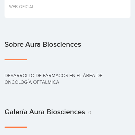
Invertir
WEB OFICIAL
Sobre Aura Biosciences
DESARROLLO DE FÁRMACOS EN EL ÁREA DE 
ONCOLOGÍA OFTÁLMICA
Galería Aura Biosciences
0