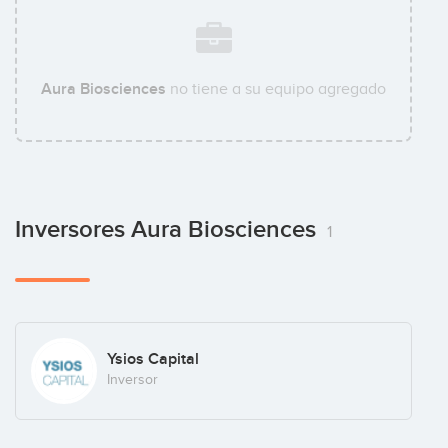
Aura Biosciences
no tiene a su equipo agregado
Inversores Aura Biosciences
1
Ysios Capital
Inversor