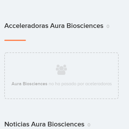
Acceleradoras Aura Biosciences
0
Aura Biosciences
no ha pasado por aceleradoras
Noticias Aura Biosciences
0