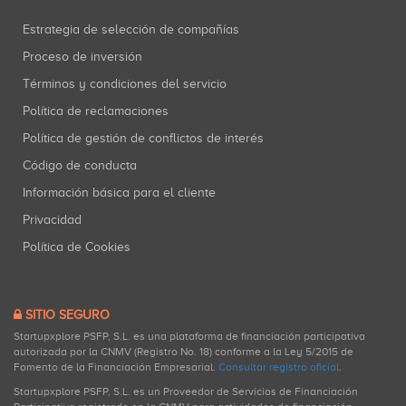
Estrategia de selección de compañías
Proceso de inversión
Términos y condiciones del servicio
Política de reclamaciones
Política de gestión de conflictos de interés
Código de conducta
Información básica para el cliente
Privacidad
Política de Cookies
SITIO SEGURO
Startupxplore PSFP, S.L. es una plataforma de financiación participativa
autorizada por la CNMV (Registro No. 18) conforme a la Ley 5/2015 de
Fomento de la Financiación Empresarial.
Consultar registro oficial
.
Startupxplore PSFP, S.L. es un Proveedor de Servicios de Financiación