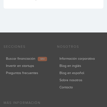
SECCIONES
NOSOTROS
Buscar financiación
Información corporativa
NEW
Invertir en startups
Blog en inglés
Preguntas frecuentes
Blog en español
Sobre nosotros
Contacto
MÁS INFORMACIÓN