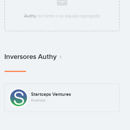
Authy
no tiene a su equipo agregado
Inversores Authy
1
Startcaps Ventures
Inversor