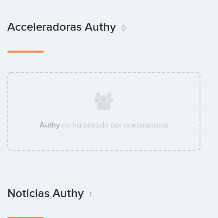
Acceleradoras Authy
0
Authy
no ha pasado por aceleradoras
Noticias Authy
1