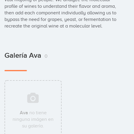
profile of wines to understand their flavor and aroma, 
then add each component individually allowing us to 
bypass the need for grapes, yeast, or fermentation to 
recreate the original wine at a molecular level.
Galería Ava
0
Ava
no tiene
ninguna imágen en
su galería.