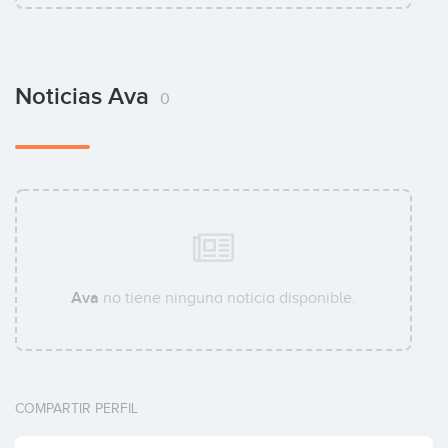
Noticias Ava
0
Ava
no tiene ninguna noticia disponible.
COMPARTIR PERFIL