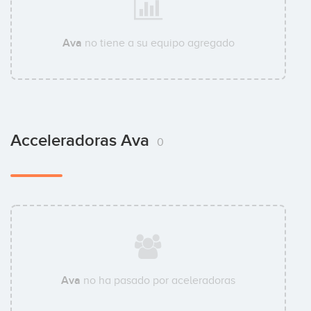
Ava
no tiene a su equipo agregado
Acceleradoras Ava
0
Ava
no ha pasado por aceleradoras