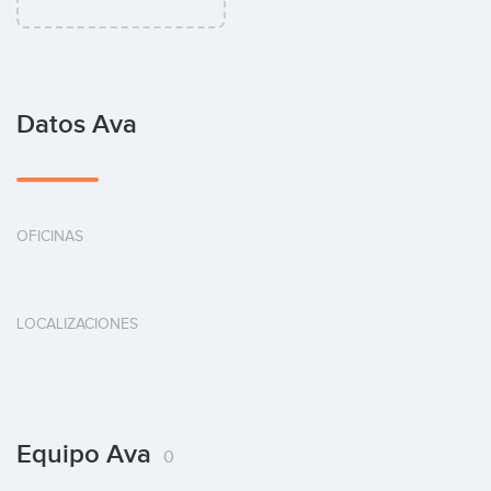
Datos Ava
OFICINAS
LOCALIZACIONES
Equipo Ava
0