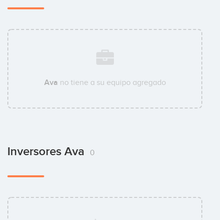
Ava
no tiene a su equipo agregado
Inversores Ava
0