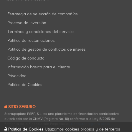
Estrategia de selección de compañías
Proceso de inversión
Términos y condiciones del servicio
Política de reclamaciones
Política de gestión de conflictos de interés
Código de conducta
Información básica para el cliente
Privacidad
Política de Cookies
SITIO SEGURO
Startupxplore PSFP, S.L. es una plataforma de financiación participativa
autorizada por la CNMV (Registro No. 18) conforme a la Ley 5/2015 de
Fomento de la Financiación Empresarial.
Consultar registro oficial
.
Política de Cookies
Utilizamos cookies propias y de terceros
Startupxplore PSFP, S.L. es un Proveedor de Servicios de Financiación