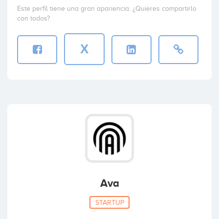
Este perfil tiene una gran apariencia. ¿Quieres compartirlo
con todos?
X
Ava
STARTUP