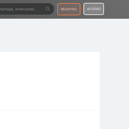
ACCESO
REGISTRO