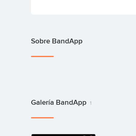
Sobre BandApp
Galería BandApp
1