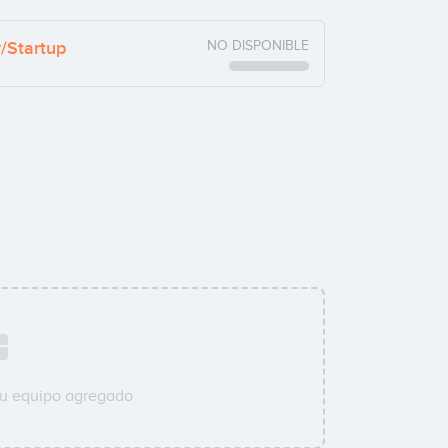
y/Startup
NO DISPONIBLE
su equipo agregado