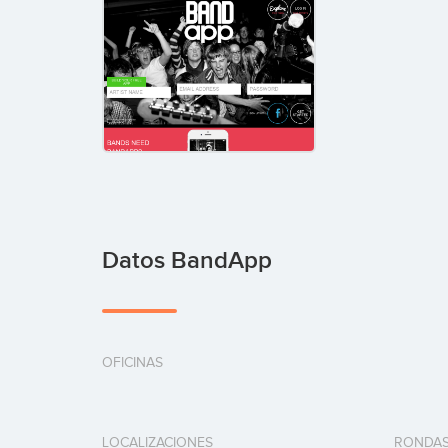
Datos BandApp
OFICINAS
LOCALIZACIONES
RONDAS