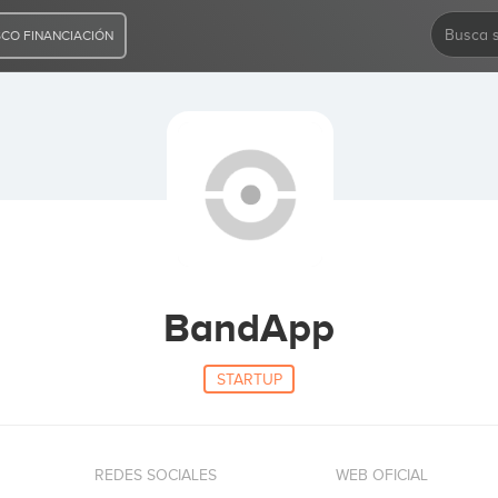
CO FINANCIACIÓN
BandApp
STARTUP
REDES SOCIALES
WEB OFICIAL