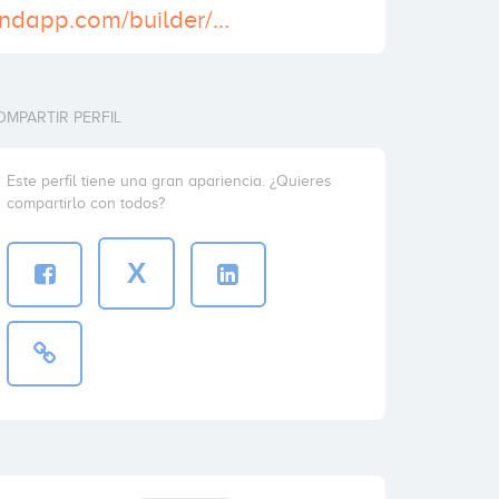
https://www.bandapp.com/builder/home
OMPARTIR PERFIL
Este perfil tiene una gran apariencia. ¿Quieres
compartirlo con todos?
X