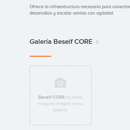
Ofrece la infraestructura necesaria para conectar
desarrollos y escalar ventas con agilidad.
Galería Beseif CORE
0
Beseif CORE
no tiene
ninguna imágen en su
galería.