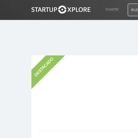
Invertir
BUS
BUSCO FINANCIACIÓN
DESTACADO
REGISTRO
ACCESO
Inicio
Invertir