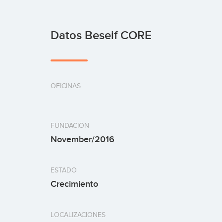
Datos Beseif CORE
OFICINAS
FUNDACION
November/2016
ESTADO
Crecimiento
LOCALIZACIONES