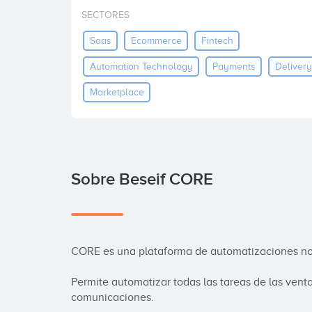
SECTORES
Saas
Ecommerce
Fintech
Automation Technology
Payments
Delivery
Marketplace
Sobre Beseif CORE
CORE es una plataforma de automatizaciones no
Permite automatizar todas las tareas de las venta
comunicaciones.
