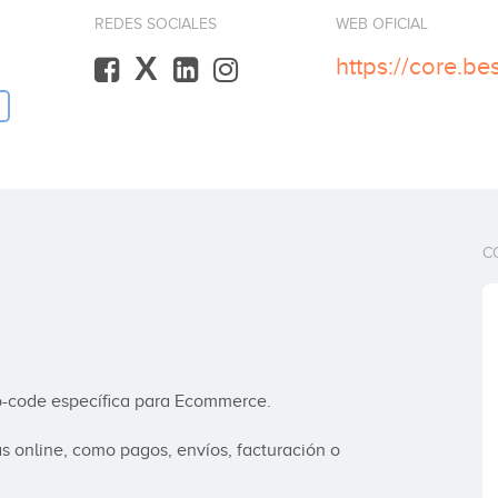
REDES SOCIALES
WEB OFICIAL
X
https://core.be
C
-code específica para Ecommerce.

s online, como pagos, envíos, facturación o 