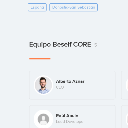
España
Donostia-San Sebastián
Equipo Beseif CORE
5
Alberto Aznar
CEO
Raúl Abuin
Lead Developer