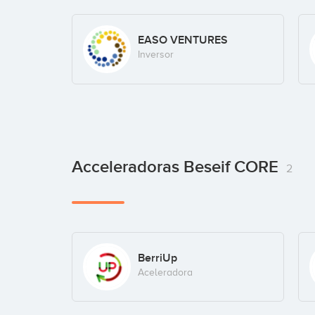
EASO VENTURES
Inversor
Acceleradoras Beseif CORE
2
BerriUp
Aceleradora