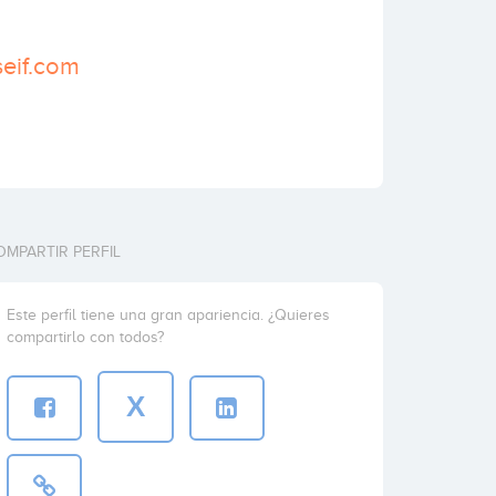
seif.com
OMPARTIR PERFIL
Este perfil tiene una gran apariencia. ¿Quieres
compartirlo con todos?
X