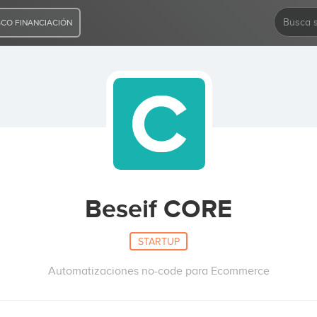
CO FINANCIACIÓN
Beseif CORE
STARTUP
Automatizaciones no-code para Ecommerce