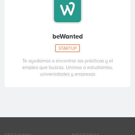
beWanted
STARTUP
Te ayudamos a encontrar las prácticas y el
empleo que buscas. Unimos a estudiantes,
universidades y empresas