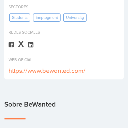
Invertir
SECTORES
Students
Employment
University
REDES SOCIALES
X
WEB OFICIAL
https://www.bewanted.com/
Sobre BeWanted