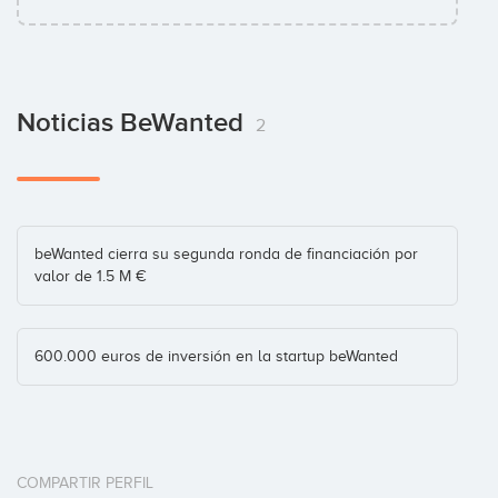
Noticias BeWanted
2
beWanted cierra su segunda ronda de financiación por
valor de 1.5 M €
600.000 euros de inversión en la startup beWanted
COMPARTIR PERFIL