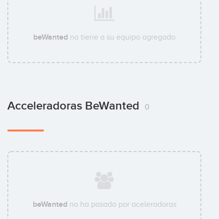
beWanted
no tiene a su equipo agregado
Acceleradoras BeWanted
0
beWanted
no ha pasado por aceleradoras