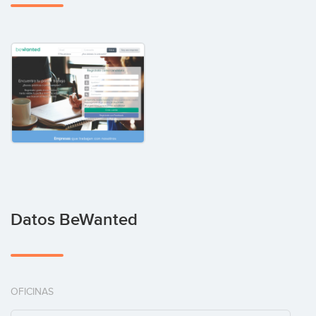
Datos BeWanted
OFICINAS