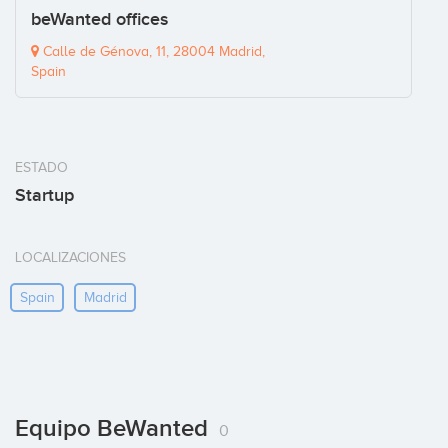
beWanted offices
Calle de Génova, 11, 28004 Madrid,
Spain
ESTADO
Startup
LOCALIZACIONES
Spain
Madrid
Equipo BeWanted
0