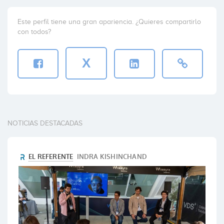
Este perfil tiene una gran apariencia. ¿Quieres compartirlo
con todos?
X
NOTICIAS DESTACADAS