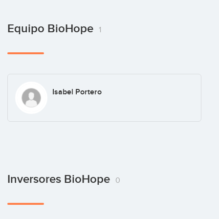
Equipo BioHope
1
Isabel Portero
Inversores BioHope
0