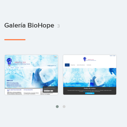
Galería BioHope
3