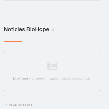
Noticias BioHope
0
BioHope
no tiene ninguna noticia disponible.
COMPARTIR PERFIL