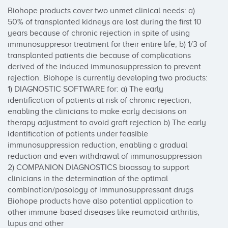
Biohope products cover two unmet clinical needs: a) 
50% of transplanted kidneys are lost during the first 10 
years because of chronic rejection in spite of using 
immunosuppresor treatment for their entire life; b) 1/3 of 
transplanted patients die because of complications 
derived of the induced immunosuppression to prevent 
rejection. Biohope is currently developing two products: 
1) DIAGNOSTIC SOFTWARE for: a) The early 
identification of patients at risk of chronic rejection, 
enabling the clinicians to make early decisions on 
therapy adjustment to avoid graft rejection b) The early 
identification of patients under feasible 
immunosuppression reduction, enabling a gradual 
reduction and even withdrawal of immunosuppression 
2) COMPANION DIAGNOSTICS bioassay to support 
clinicians in the determination of the optimal 
combination/posology of immunosuppressant drugs 
Biohope products have also potential application to 
other immune-based diseases like reumatoid arthritis, 
lupus and other