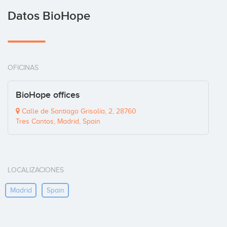
Datos BioHope
OFICINAS
BioHope offices
Calle de Santiago Grisolía, 2, 28760
Tres Cantos, Madrid, Spain
LOCALIZACIONES
Madrid
Spain