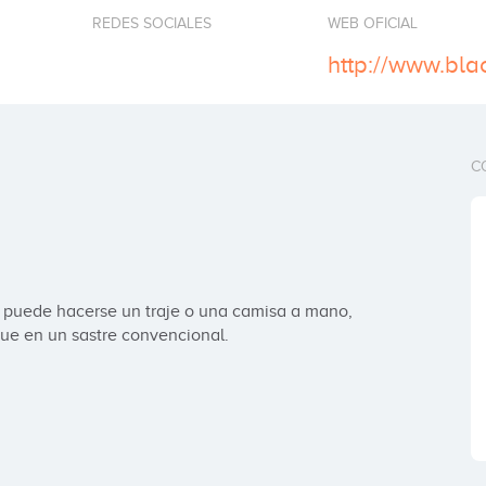
REDES SOCIALES
WEB OFICIAL
http://www.bla
C
o puede hacerse un traje o una camisa a mano, 
ue en un sastre convencional.