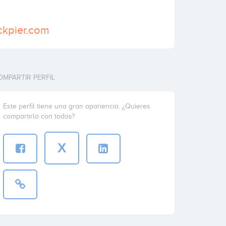
ckpier.com
OMPARTIR PERFIL
Este perfil tiene una gran apariencia. ¿Quieres
compartirlo con todos?
X