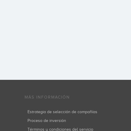
MÁS INFORMACIÓN
Estrategia de selección de compañías
Proceso de inversión
Términos y condiciones del servicio