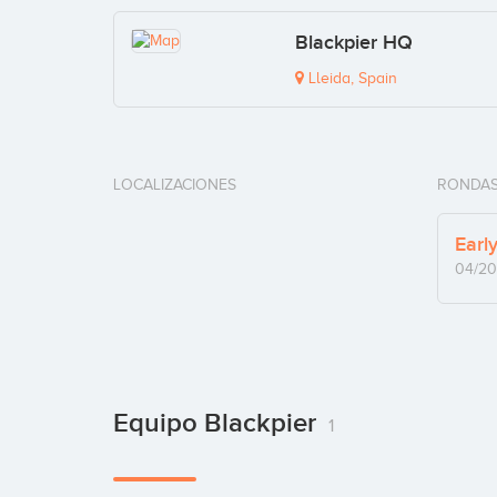
Blackpier HQ
Lleida, Spain
LOCALIZACIONES
RONDAS
Earl
04/20
Equipo Blackpier
1