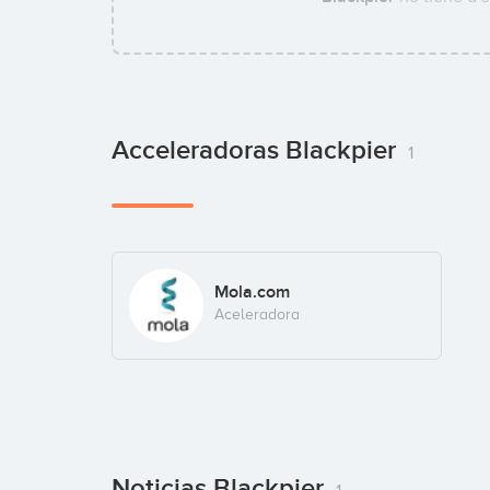
Acceleradoras Blackpier
1
Mola.com
Aceleradora
Noticias Blackpier