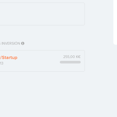
 INVERSIÓN
y/Startup
255,00 K€
13