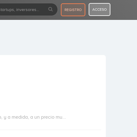
ACCESO
REGISTRO
, y a medida, a un precio mu...