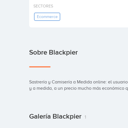
SECTORES
Ecommerce
Sobre Blackpier
Sastrería y Camisería a Medida online: el usuari
y a medida, a un precio mucho más económico q
Galería Blackpier
1