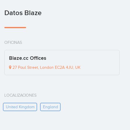
Datos Blaze
OFICINAS
Blaze.cc Offices
27 Paul Street, London EC2A 4JU, UK
LOCALIZACIONES
United Kingdom
England