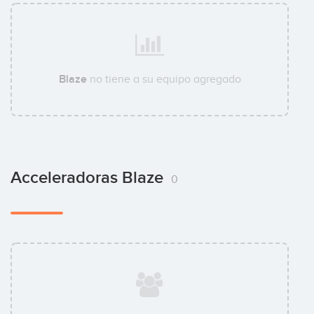
Blaze
no tiene a su equipo agregado
Acceleradoras Blaze
0