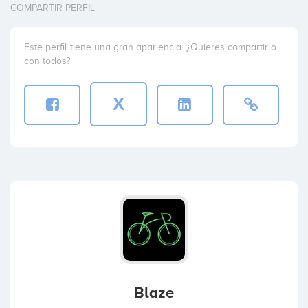
COMPARTIR PERFIL
Este perfil tiene una gran apariencia. ¿Quieres compartirlo
con todos?
X
Blaze