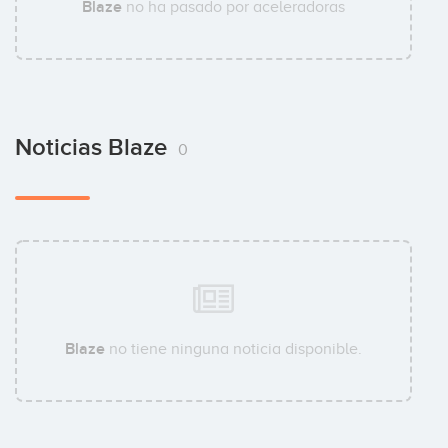
Blaze
no ha pasado por aceleradoras
Noticias Blaze
0
Blaze
no tiene ninguna noticia disponible.