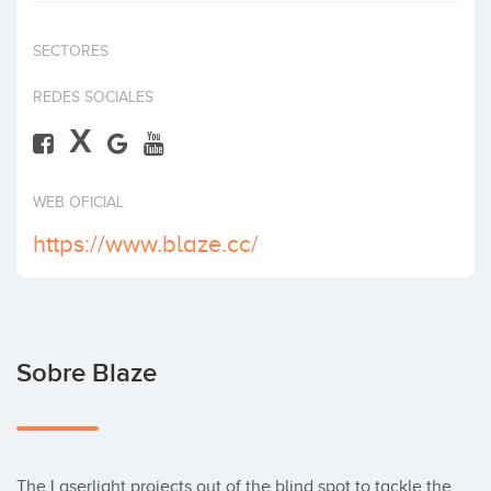
Invertir
SECTORES
REDES SOCIALES
X
WEB OFICIAL
https://www.blaze.cc/
Sobre Blaze
The Laserlight projects out of the blind spot to tackle the 