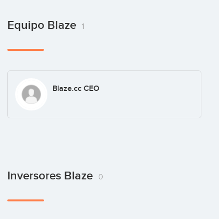
Equipo Blaze
1
Blaze.cc CEO
Inversores Blaze
0