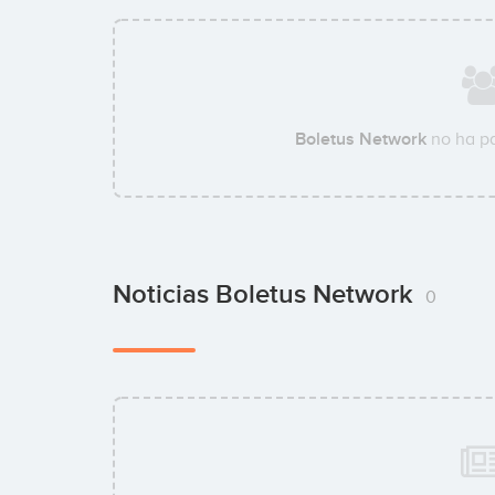
Boletus Network
no ha pa
Noticias Boletus Network
0