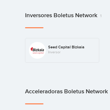
Inversores Boletus Network
1
Seed Capital Bizkaia
Inversor
Acceleradoras Boletus Network