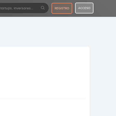
ACCESO
REGISTRO