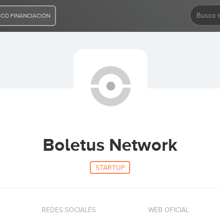
CO FINANCIACIÓN
Boletus Network
STARTUP
REDES SOCIALES
WEB OFICIAL