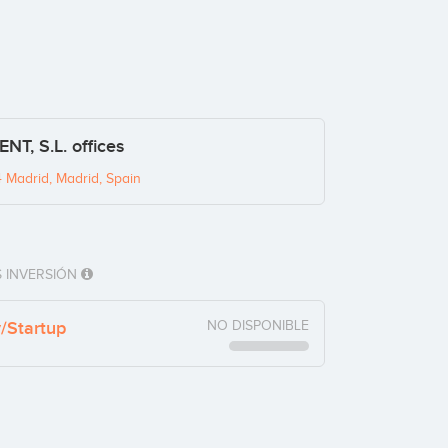
, S.L. offices
 Madrid, Madrid, Spain
 INVERSIÓN
y/Startup
NO DISPONIBLE