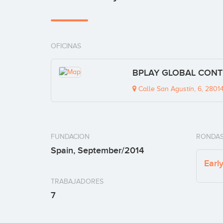
OFICINAS
BPLAY GLOBAL CONTENT
Calle San Agustín, 6, 28014
FUNDACION
RONDAS
Spain, September/2014
Earl
TRABAJADORES
7