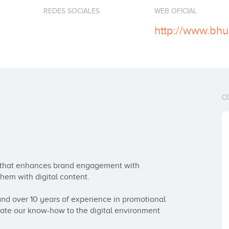
REDES SOCIALES
WEB OFICIAL
http://www.bh
C
rm that enhances brand engagement with 
hem with digital content.

nd over 10 years of experience in promotional 
rate our know-how to the digital environment 