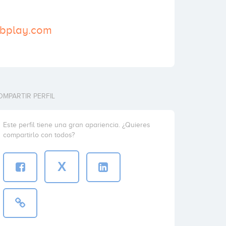
ubplay.com
OMPARTIR PERFIL
Este perfil tiene una gran apariencia. ¿Quieres
compartirlo con todos?
X