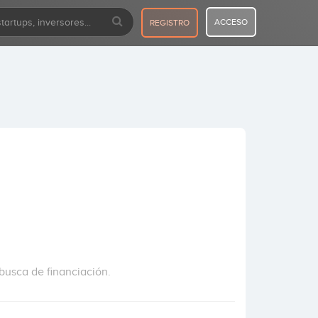
ACCESO
REGISTRO
busca de financiación.