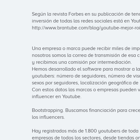
Según la revista Forbes en su publicación de tend
inversión de todas las redes sociales está en You
http://www.brantube.com/blog/youtube-mejor-roi-
Una empresa o marca puede recibir miles de impac
nosotros somos la correa de transmisión de esa 
y recibimos una comisión por intermediación.

Hemos desarrollado el software para mostrar a las
youtubers: número de seguidores, número de visu
sexos por seguidores, localización geográfica de lo
Con estos datos las marcas o empresas pueden va
influencer en Youtube.

Bootstrapping. Buscamos financiación para crec
los influencers.

Hay registrados más de 1.800 youtubers de toda 
empresas de todos los sectores, desde tiendas on