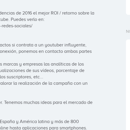
encias de 2016 el mejor ROI / retorno sobre la 
tube. Puedes verlo en:

redes-sociales/

N
tos si contrata a un youtuber influyente, 
conexión, ponemos en contacto ambas partes 
 marcas y empresas las analíticas de los 
alizaciones de sus vídeos, porcentaje de 
s suscriptores, etc...

lorar la realización de la campaña con un 
er. Tenemos muchas ideas para el mercado de 
España y América latina y más de 800 
line hasta aplicaciones para smartphones.
