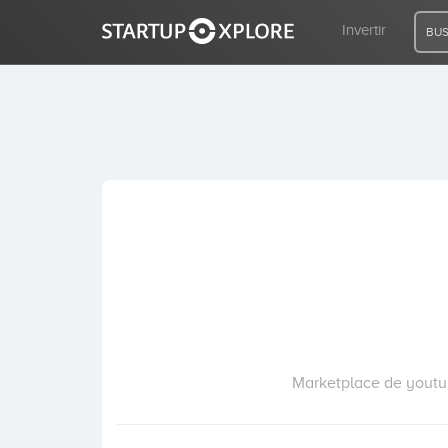
Invertir
BUS
BUSCO FINANCIACIÓN
REGISTRO
ACCESO
Inicio
Invertir
Marketplace de youtub