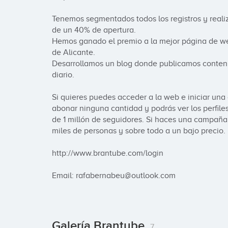
Tenemos segmentados todos los registros y real
de un 40% de apertura.

Hemos ganado el premio a la mejor página de web
de Alicante.

Desarrollamos un blog donde publicamos conteni
diario.

Si quieres puedes acceder a la web e iniciar un
abonar ninguna cantidad y podrás ver los perfile
de 1 millón de seguidores. Si haces una campaña
miles de personas y sobre todo a un bajo precio.
http://www.brantube.com/login

Email: rafabernabeu@outlook.com
Galería Brantube
7