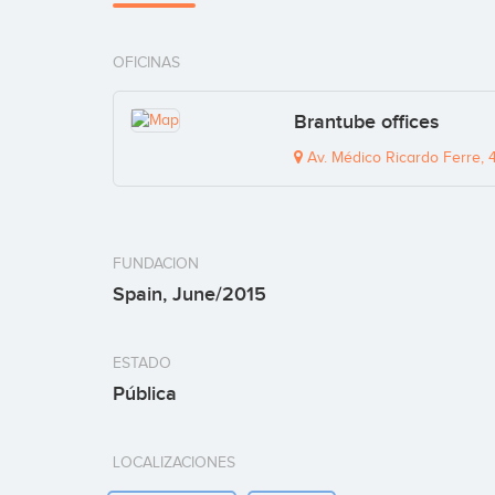
OFICINAS
Brantube offices
Av. Médico Ricardo Ferre, 4
FUNDACION
Spain, June/2015
ESTADO
Pública
LOCALIZACIONES