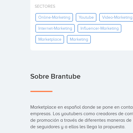
SECTORES
Online-Marketing
Youtube
Video-Marketing
Internet-Marketing
Influencer-Marketing
Marketplace
Marketing
Sobre Brantube
Marketplace en español donde se pone en contac
empresas. Los youtubers como creadores de cont
de promoción a través de diferentes maneras de h
de seguidores y a ellos les llega la propuesta.
