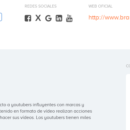
REDES SOCIALES
WEB OFICIAL
X
http://www.br
C
to a youtubers influyentes con marcas y 
enido en formato de vídeo realizan acciones 
acer sus vídeos. Los youtubers tienen miles 