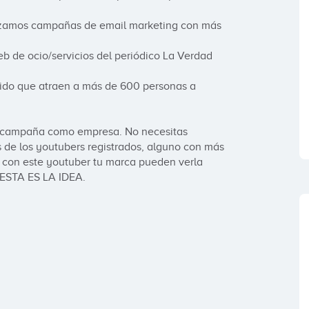
izamos campañas de email marketing con más 
 de ocio/servicios del periódico La Verdad 
do que atraen a más de 600 personas a 
a campaña como empresa. No necesitas 
s de los youtubers registrados, alguno con más 
 con este youtuber tu marca pueden verla 
 ESTA ES LA IDEA.
