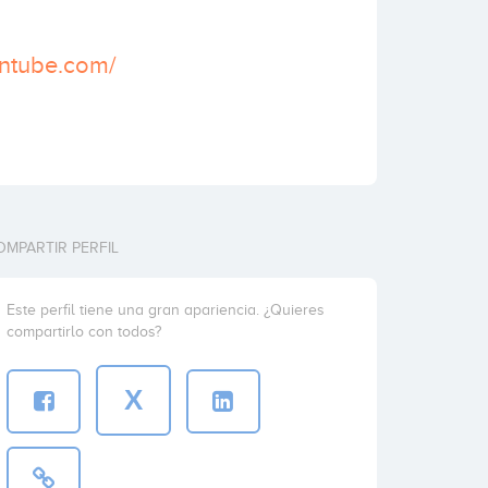
antube.com/
OMPARTIR PERFIL
Este perfil tiene una gran apariencia. ¿Quieres
compartirlo con todos?
X