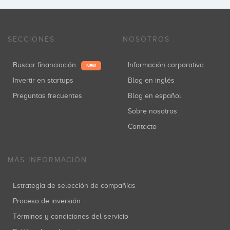
SECCIONES
NOSOTROS
Buscar financiación
Información corporativa
NEW
Invertir en startups
Blog en inglés
Preguntas frecuentes
Blog en español
Sobre nosotros
Contacto
MÁS INFORMACIÓN
Estrategia de selección de compañías
Proceso de inversión
Términos y condiciones del servicio