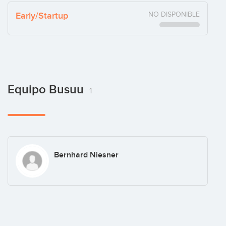
Early/Startup
NO DISPONIBLE
Equipo Busuu
1
Bernhard Niesner