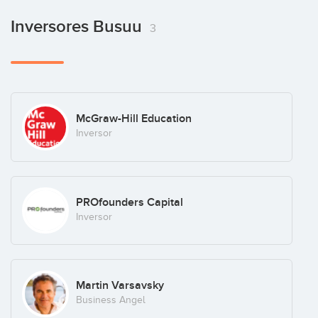
Inversores Busuu
3
McGraw-Hill Education
Inversor
PROfounders Capital
Inversor
Martin Varsavsky
Business Angel