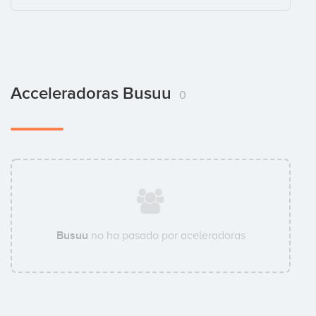
Acceleradoras Busuu
0
Busuu
no ha pasado por aceleradoras