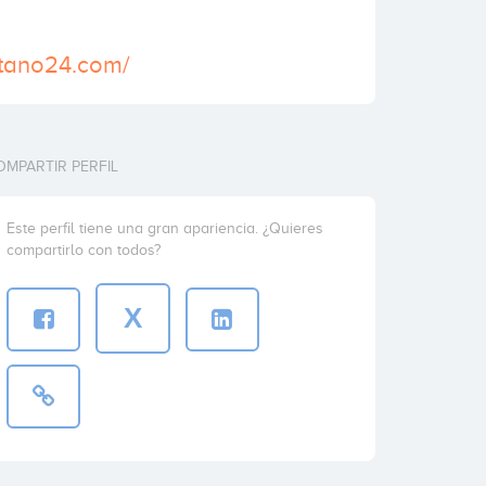
utano24.com/
OMPARTIR PERFIL
Este perfil tiene una gran apariencia. ¿Quieres
compartirlo con todos?
X