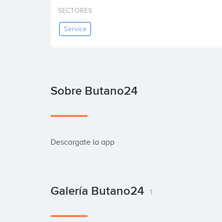
SECTORES
Service
Sobre Butano24
Descargate la app
Galería Butano24
1