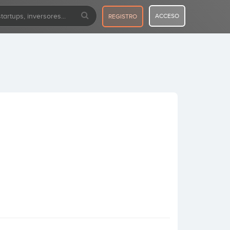
ACCESO
REGISTRO