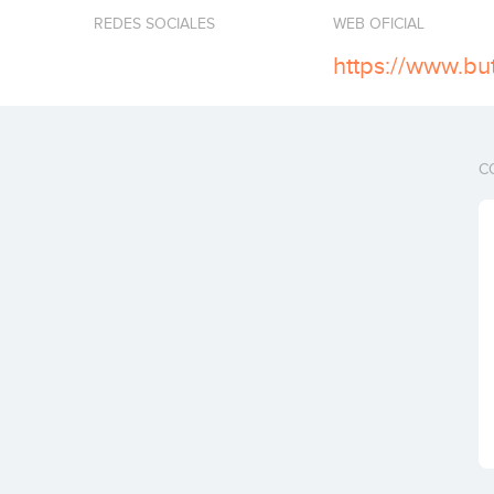
REDES SOCIALES
WEB OFICIAL
https://www.b
C