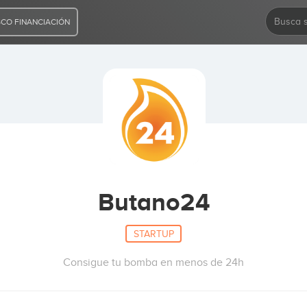
CO FINANCIACIÓN
Butano24
STARTUP
Consigue tu bomba en menos de 24h