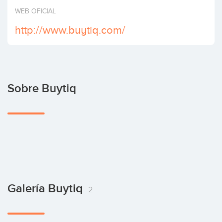
Invertir
WEB OFICIAL
http://www.buytiq.com/
Sobre Buytiq
Galería Buytiq
2