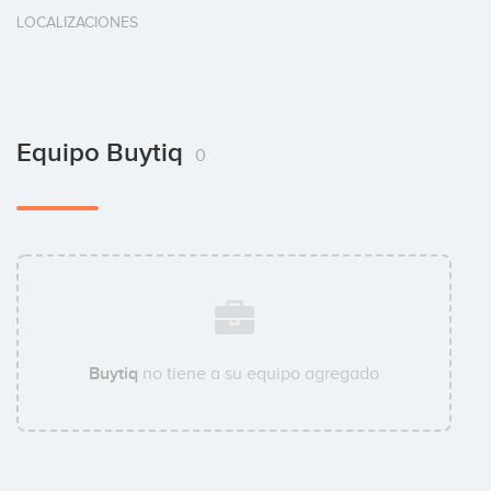
LOCALIZACIONES
Equipo Buytiq
0
Buytiq
no tiene a su equipo agregado