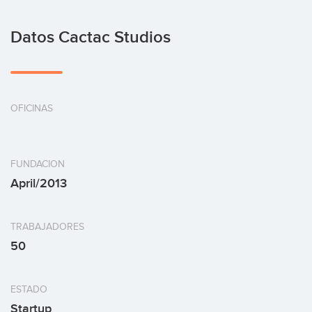
Datos Cactac Studios
OFICINAS
FUNDACION
April/2013
TRABAJADORES
50
ESTADO
Startup