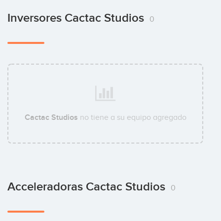
Inversores Cactac Studios
0
Cactac Studios
no tiene a su equipo agregado
Acceleradoras Cactac Studios
0