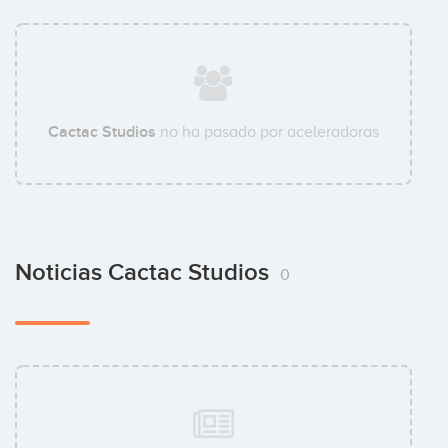
Cactac Studios
no ha pasado por aceleradoras
Noticias Cactac Studios
0