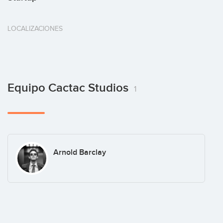
LOCALIZACIONES
Equipo Cactac Studios
1
Arnold Barclay