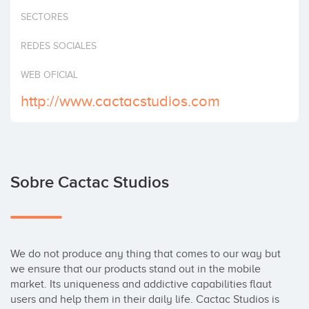
Invertir
SECTORES
REDES SOCIALES
WEB OFICIAL
http://www.cactacstudios.com
Sobre Cactac Studios
We do not produce any thing that comes to our way but 
we ensure that our products stand out in the mobile 
market. Its uniqueness and addictive capabilities flaut 
users and help them in their daily life. Cactac Studios is 