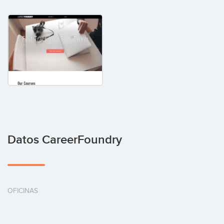
Datos CareerFoundry
OFICINAS