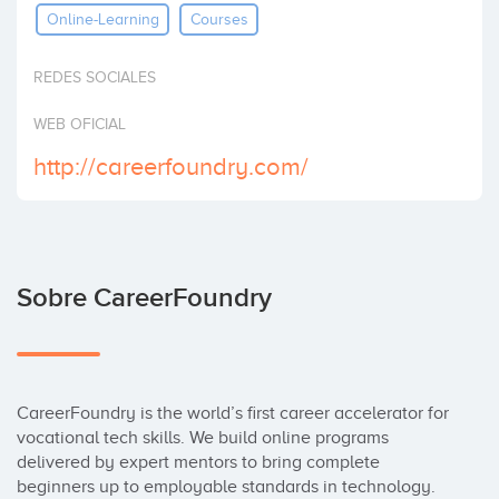
Online-Learning
Courses
Invertir
REDES SOCIALES
WEB OFICIAL
http://careerfoundry.com/
Sobre CareerFoundry
CareerFoundry is the world’s first career accelerator for 
vocational tech skills. We build online programs 
delivered by expert mentors to bring complete 
beginners up to employable standards in technology.
