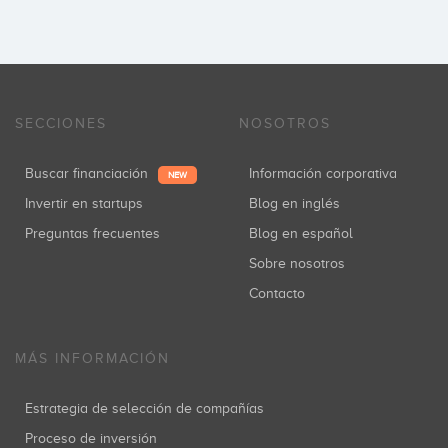
SECCIONES
NOSOTROS
Buscar financiación
Información corporativa
NEW
Invertir en startups
Blog en inglés
Preguntas frecuentes
Blog en español
Sobre nosotros
Contacto
MÁS INFORMACIÓN
Estrategia de selección de compañías
Proceso de inversión