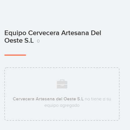
Equipo Cervecera Artesana Del
Oeste S.L
0
Cervecera Artesana del Oeste S.L
no tiene a su
equipo agregado