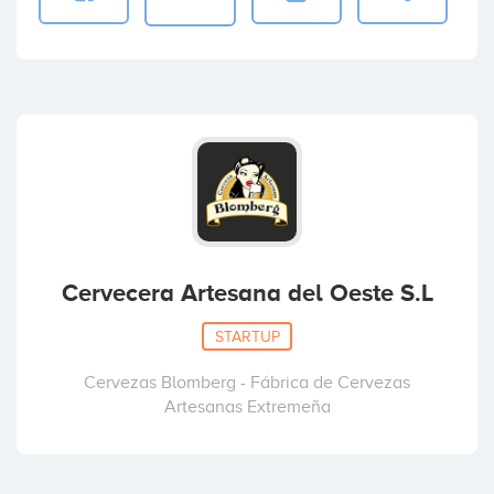
Cervecera Artesana del Oeste S.L
STARTUP
Cervezas Blomberg - Fábrica de Cervezas
Artesanas Extremeña