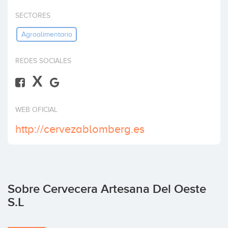
Invertir
SECTORES
Agroalimentario
REDES SOCIALES
X
WEB OFICIAL
http://cervezablomberg.es
Sobre Cervecera Artesana Del Oeste
S.L