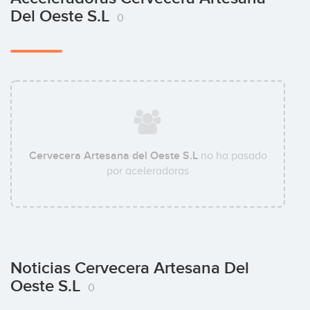
Del Oeste S.L
0
Cervecera Artesana del Oeste S.L
no ha pasado
por aceleradoras
Noticias Cervecera Artesana Del
Oeste S.L
0