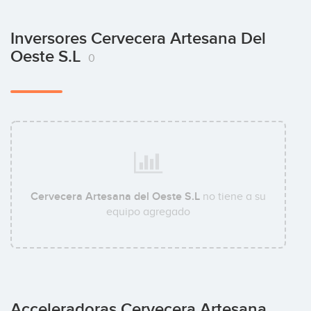
Inversores Cervecera Artesana Del
Oeste S.L
0
Cervecera Artesana del Oeste S.L
no tiene a su
equipo agregado
Acceleradoras Cervecera Artesana