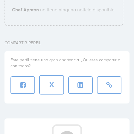
Chef Appton
no tiene ninguna noticia disponible.
COMPARTIR PERFIL
Este perfil tiene una gran apariencia. ¿Quieres compartirlo
con todos?
X