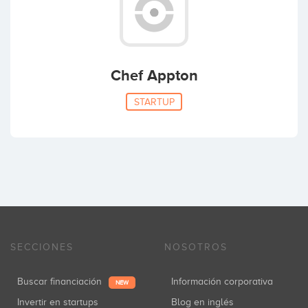
Chef Appton
STARTUP
SECCIONES
NOSOTROS
Buscar financiación
Información corporativa
NEW
Invertir en startups
Blog en inglés