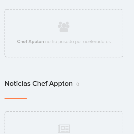
Chef Appton
no ha pasado por aceleradoras
Noticias Chef Appton
0