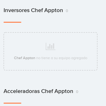
Inversores Chef Appton
0
Chef Appton
no tiene a su equipo agregado
Acceleradoras Chef Appton
0