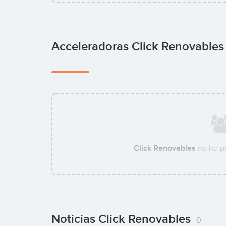
Acceleradoras Click Renovable
Click Renovables
no ha p
Noticias Click Renovables
0