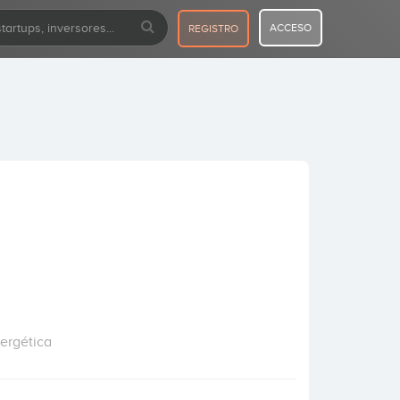
ACCESO
REGISTRO
ergética