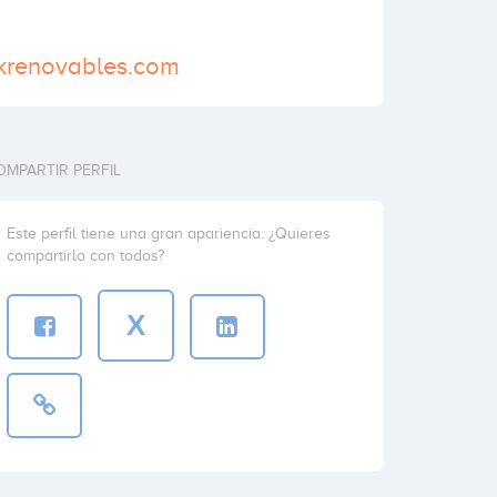
ckrenovables.com
OMPARTIR PERFIL
Este perfil tiene una gran apariencia. ¿Quieres
compartirlo con todos?
X