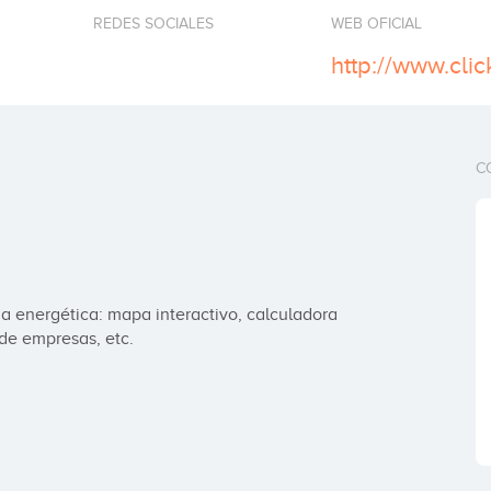
REDES SOCIALES
WEB OFICIAL
http://www.cli
C
a energética: mapa interactivo, calculadora 
 de empresas, etc.