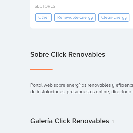
SECTORES
Other
Renewable-Energy
Clean-Energy
Sobre Click Renovables
Portal web sobre energºias renovables y eficienci
de instalaciones, presupuestos online, directorio
Galería Click Renovables
1