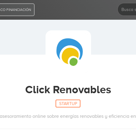
CO FINANCIACIÓN
Click Renovables
STARTUP
asesoramiento online sobre energías renovables y eficiencia en