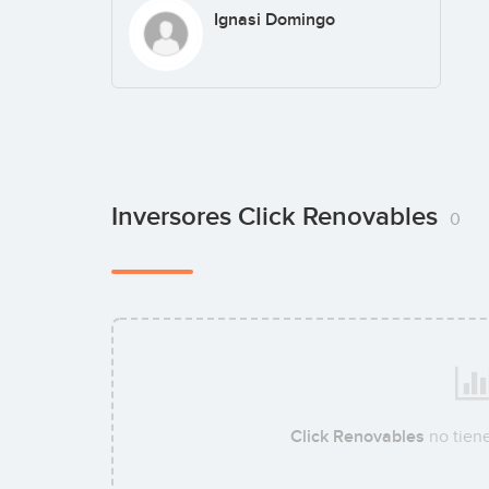
Ignasi Domingo
Inversores Click Renovables
0
Click Renovables
no tien