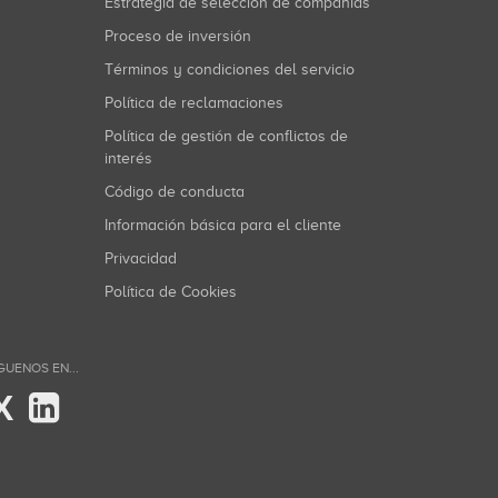
Estrategia de selección de compañías
Proceso de inversión
Términos y condiciones del servicio
Política de reclamaciones
Política de gestión de conflictos de
interés
Código de conducta
Información básica para el cliente
Privacidad
Política de Cookies
GUENOS EN...
X