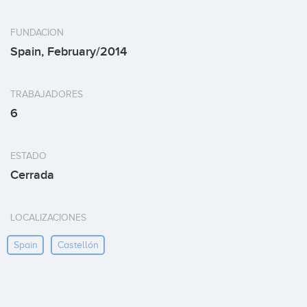
FUNDACION
Spain, February/2014
TRABAJADORES
6
ESTADO
Cerrada
LOCALIZACIONES
Spain
Castellón