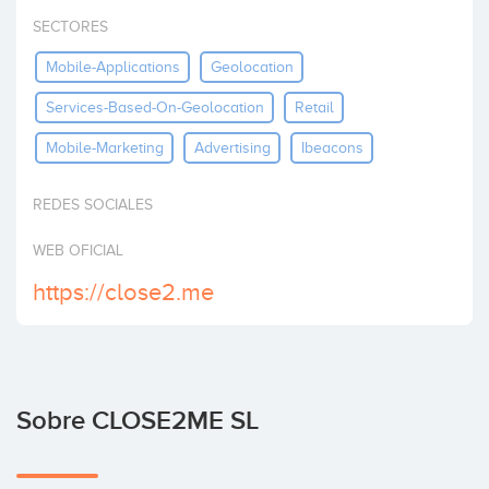
Invertir
SECTORES
Mobile-Applications
Geolocation
Services-Based-On-Geolocation
Retail
Mobile-Marketing
Advertising
Ibeacons
REDES SOCIALES
WEB OFICIAL
https://close2.me
Sobre CLOSE2ME SL