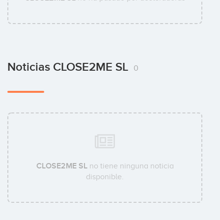
Noticias CLOSE2ME SL
0
CLOSE2ME SL
no tiene ninguna noticia
disponible.