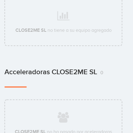
CLOSE2ME SL
no tiene a su equipo agregado
Acceleradoras CLOSE2ME SL
0
CLOSE2ME SL
no ha pasado por aceleradoras