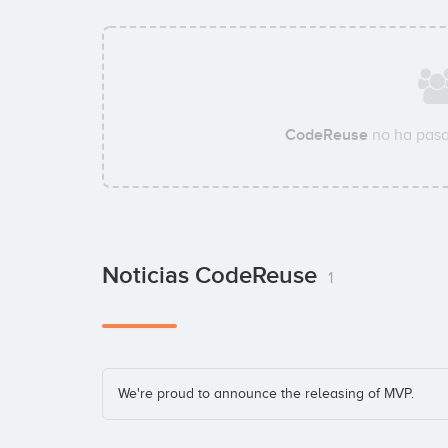
CodeReuse
no ha pasa
Noticias CodeReuse
1
We're proud to announce the releasing of MVP.