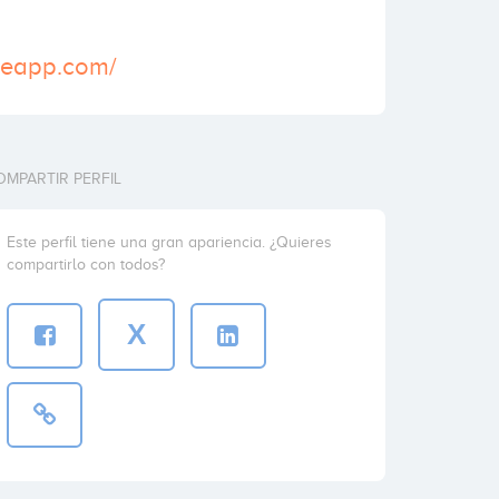
useapp.com/
OMPARTIR PERFIL
Este perfil tiene una gran apariencia. ¿Quieres
compartirlo con todos?
X