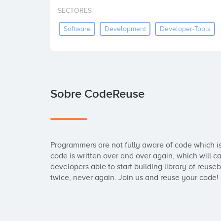
SECTORES
Software
Development
Developer-Tools
Sobre CodeReuse
Programmers are not fully aware of code which 
code is written over and over again, which will 
developers able to start building library of reuse
twice, never again. Join us and reuse your code!