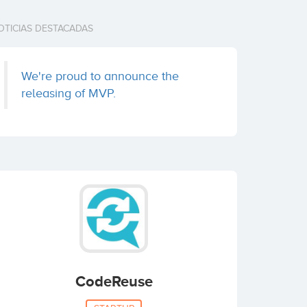
OTICIAS DESTACADAS
We're proud to announce the
releasing of MVP.
CodeReuse