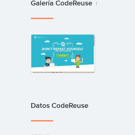
Galería CodeReuse
1
Datos CodeReuse