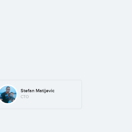
Stefan Matijevic
CTO