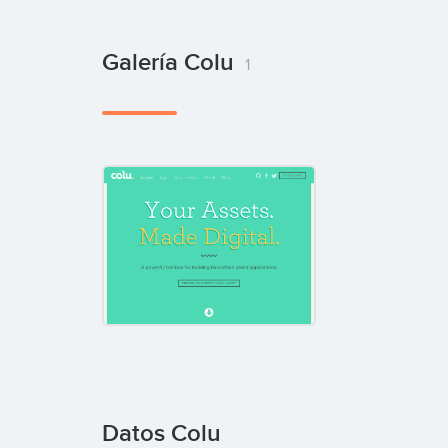
Galería Colu
1
Datos Colu