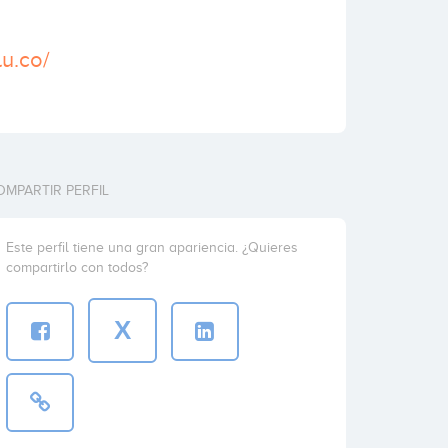
lu.co/
OMPARTIR PERFIL
Este perfil tiene una gran apariencia. ¿Quieres
compartirlo con todos?
X