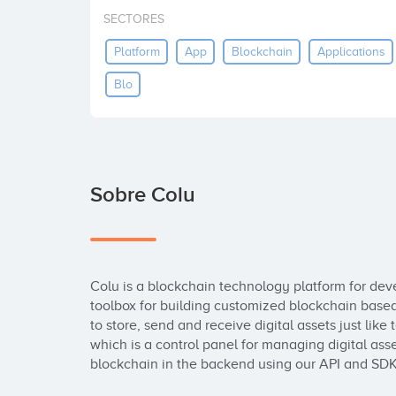
SECTORES
Platform
App
Blockchain
Applications
Blo
Sobre Colu
Colu is a blockchain technology platform for deve
toolbox for building customized blockchain based
to store, send and receive digital assets just like
which is a control panel for managing digital asset
blockchain in the backend using our API and SDK