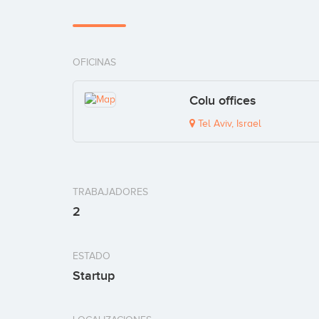
OFICINAS
Colu offices
Tel Aviv, Israel
TRABAJADORES
2
ESTADO
Startup