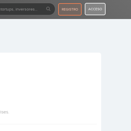
ACCESO
REGISTRO
ises.