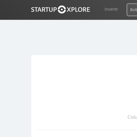
Invertir
BUS
BUSCO FINANCIACIÓN
REGISTRO
ACCESO
Inicio
Invertir
Colu