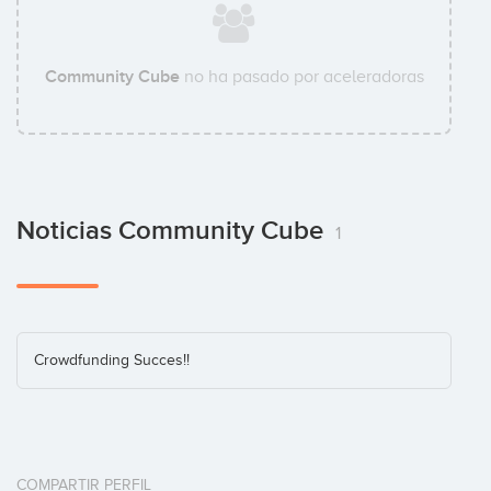
Community Cube
no ha pasado por aceleradoras
Noticias Community Cube
1
Crowdfunding Succes!!
COMPARTIR PERFIL