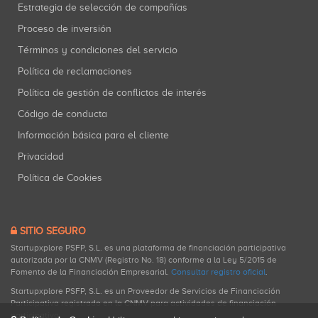
Estrategia de selección de compañías
Proceso de inversión
Términos y condiciones del servicio
Política de reclamaciones
Política de gestión de conflictos de interés
Código de conducta
Información básica para el cliente
Privacidad
Política de Cookies
SITIO SEGURO
Startupxplore PSFP, S.L. es una plataforma de financiación participativa
autorizada por la CNMV (Registro No. 18) conforme a la Ley 5/2015 de
Fomento de la Financiación Empresarial.
Consultar registro oficial
.
Startupxplore PSFP, S.L. es un Proveedor de Servicios de Financiación
Participativa registrado en la CNMV para actividades de financiación
participativa.