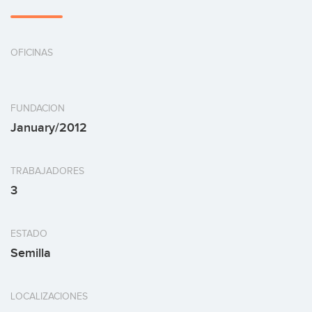
OFICINAS
FUNDACION
January/2012
TRABAJADORES
3
ESTADO
Semilla
LOCALIZACIONES