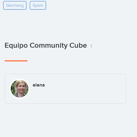
Germany
Spain
Equipo Community Cube
1
elena