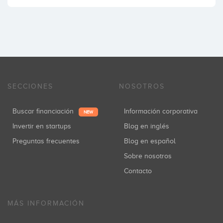
SECCIONES
NOSOTROS
Buscar financiación
Información corporativa
NEW
Invertir en startups
Blog en inglés
Preguntas frecuentes
Blog en español
Sobre nosotros
Contacto
MÁS INFORMACIÓN