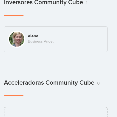
Inversores Community Cube
1
elena
Business Angel
Acceleradoras Community Cube
0