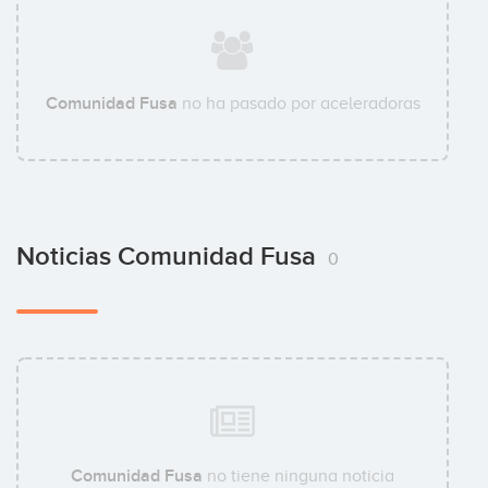
Comunidad Fusa
no ha pasado por aceleradoras
Noticias Comunidad Fusa
0
Comunidad Fusa
no tiene ninguna noticia