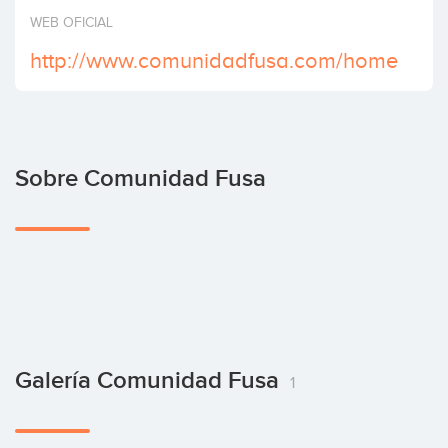
Invertir
WEB OFICIAL
http://www.comunidadfusa.com/home
Sobre Comunidad Fusa
Galería Comunidad Fusa
1