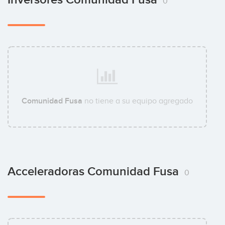
0
Comunidad Fusa
no tiene a su equipo agregado
Acceleradoras Comunidad Fusa
0