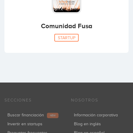
Comunidad Fusa
STARTUP
SECCIONES
NOSOTROS
Buscar financiación
Información corporativa
NEW
Invertir en startups
Blog en inglés
Preguntas frecuentes
Blog en español