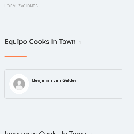
LOCALIZACIONES
Equipo Cooks In Town
1
Benjamin van Gelder
Inversores Cooks In Town