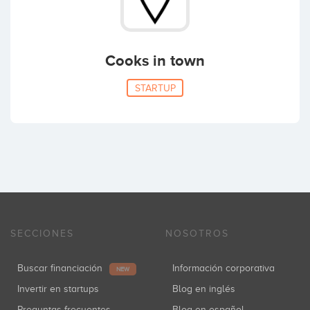
Cooks in town
STARTUP
SECCIONES
NOSOTROS
Buscar financiación
Información corporativa
NEW
Invertir en startups
Blog en inglés
Preguntas frecuentes
Blog en español