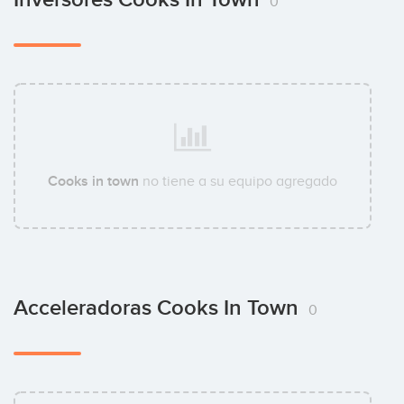
0
Cooks in town
no tiene a su equipo agregado
Acceleradoras Cooks In Town
0