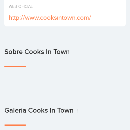
Invertir
WEB OFICIAL
http://www.cooksintown.com/
Sobre Cooks In Town
Galería Cooks In Town
1