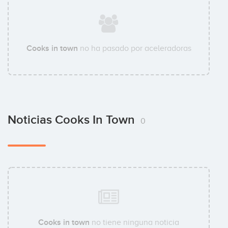
Cooks in town
no ha pasado por aceleradoras
Noticias Cooks In Town
0
Cooks in town
no tiene ninguna noticia