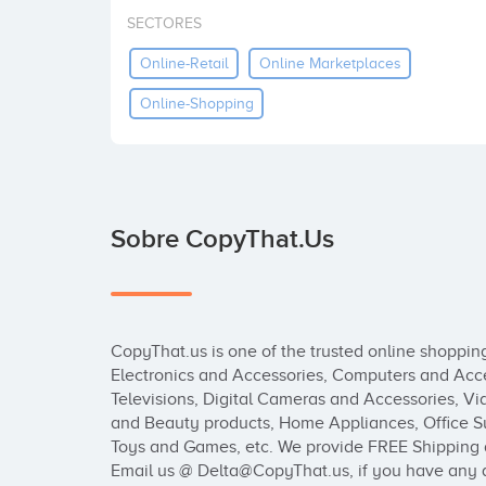
SECTORES
Online-Retail
Online Marketplaces
Online-Shopping
Sobre CopyThat.us
CopyThat.us is one of the trusted online shoppin
Electronics and Accessories, Computers and Access
Televisions, Digital Cameras and Accessories, V
and Beauty products, Home Appliances, Office Su
Toys and Games, etc. We provide FREE Shipping al
Email us @ Delta@CopyThat.us, if you have any 