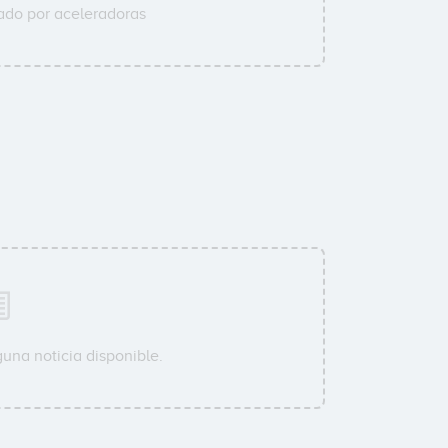
do por aceleradoras
una noticia disponible.