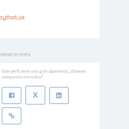
pythat.us
OMPARTIR PERFIL
Este perfil tiene una gran apariencia. ¿Quieres
compartirlo con todos?
X