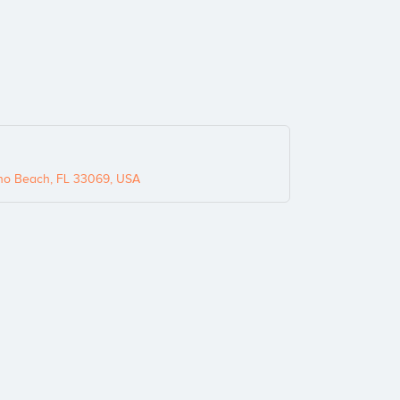
no Beach, FL 33069, USA