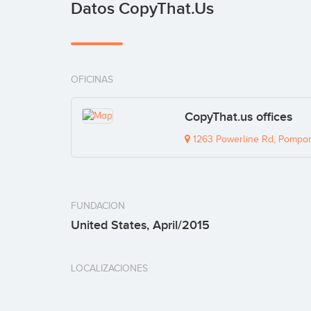
Datos CopyThat.us
OFICINAS
CopyThat.us offices
1263 Powerline Rd, Pompa
FUNDACION
United States, April/2015
LOCALIZACIONES