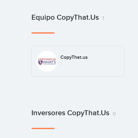
Equipo CopyThat.us
1
CopyThat.us
Inversores CopyThat.us
0