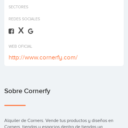
Invertir
SECTORES
REDES SOCIALES
X
WEB OFICIAL
http://www.cornerfy.com/
Sobre Cornerfy
Alquiler de Corners. Vende tus productos y diseños en 
Corners, tiendas y espacios dentro de tiendas ya 