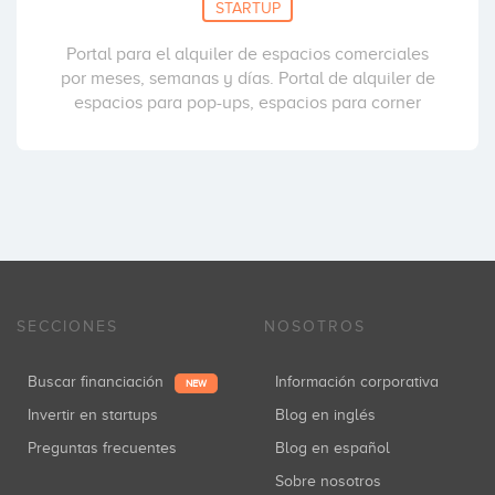
STARTUP
Portal para el alquiler de espacios comerciales
por meses, semanas y días. Portal de alquiler de
espacios para pop-ups, espacios para corner
SECCIONES
NOSOTROS
Buscar financiación
Información corporativa
NEW
Invertir en startups
Blog en inglés
Preguntas frecuentes
Blog en español
Sobre nosotros