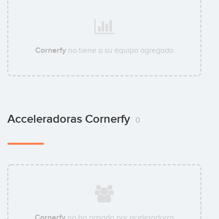
Cornerfy
no tiene a su equipo agregado
Acceleradoras Cornerfy
0
Cornerfy
no ha pasado por aceleradoras