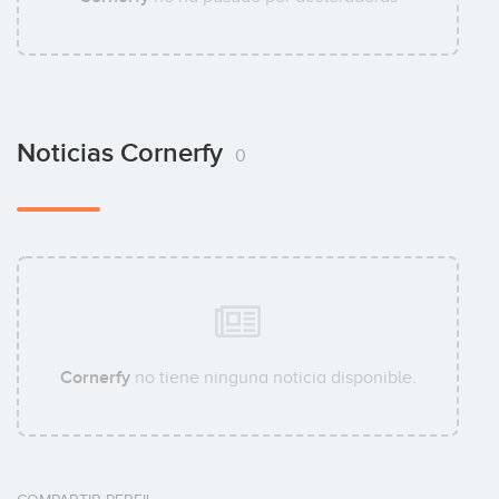
Noticias Cornerfy
0
Cornerfy
no tiene ninguna noticia disponible.