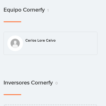
Equipo Cornerfy
1
Carlos Lora Calvo
Inversores Cornerfy
0