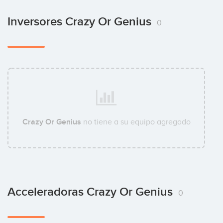
Inversores Crazy Or Genius
0
Crazy Or Genius
no tiene a su equipo agregado
Acceleradoras Crazy Or Genius
0