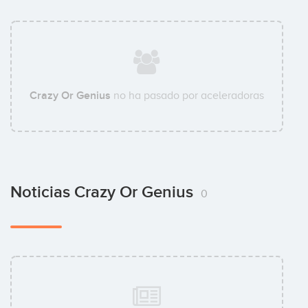
Crazy Or Genius
no ha pasado por aceleradoras
Noticias Crazy Or Genius
0