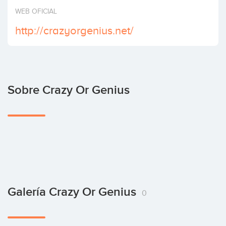
Invertir
WEB OFICIAL
http://crazyorgenius.net/
Sobre Crazy Or Genius
Galería Crazy Or Genius
0