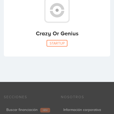
Crazy Or Genius
STARTUP
SECCIONES
NOSOTROS
Buscar financiación
Información corporativa
NEW