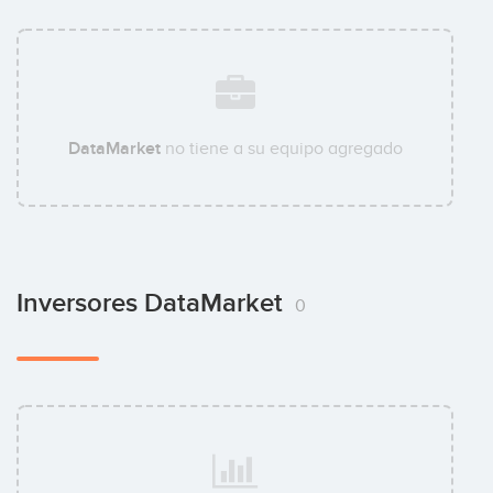
DataMarket
no tiene a su equipo agregado
Inversores DataMarket
0