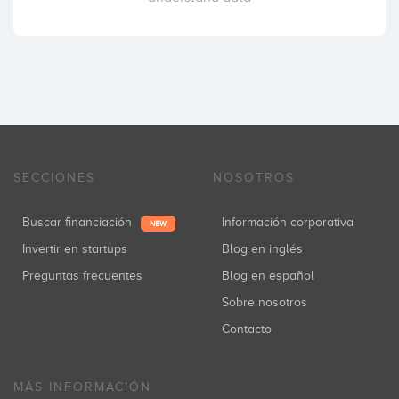
SECCIONES
NOSOTROS
Buscar financiación
Información corporativa
NEW
Invertir en startups
Blog en inglés
Preguntas frecuentes
Blog en español
Sobre nosotros
Contacto
MÁS INFORMACIÓN