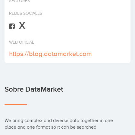
SECTORES
Invertir
REDES SOCIALES
X
WEB OFICIAL
https://blog.datamarket.com
Sobre DataMarket
We bring complex and diverse data together in one 
place and one format so it can be searched