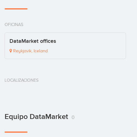
OFICINAS
DataMarket offices
Reykjavik, Iceland
LOCALIZACIONES
Equipo DataMarket
0