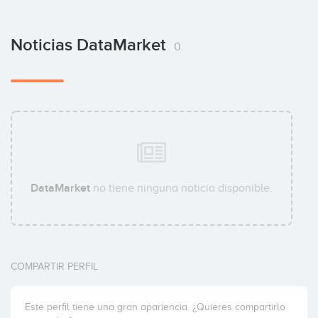
Noticias DataMarket
0
DataMarket
no tiene ninguna noticia disponible.
COMPARTIR PERFIL
Este perfil tiene una gran apariencia. ¿Quieres compartirlo