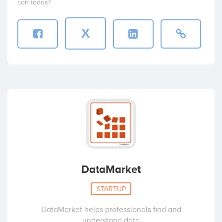
con todos?
X
DataMarket
STARTUP
DataMarket helps professionals find and
understand data