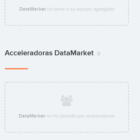
DataMarket
no tiene a su equipo agregado
Acceleradoras DataMarket
0
DataMarket
no ha pasado por aceleradoras