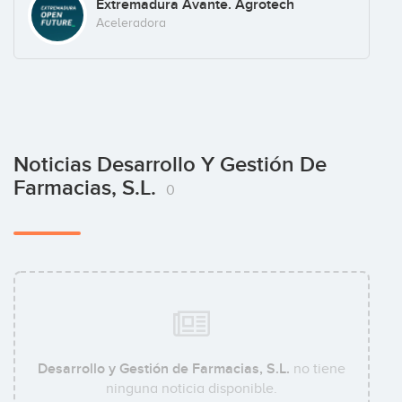
Extremadura Avante. Agrotech
Aceleradora
Noticias Desarrollo Y Gestión De
Farmacias, S.L.
0
Desarrollo y Gestión de Farmacias, S.L.
no tiene
ninguna noticia disponible.