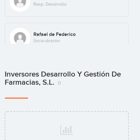
Resp. Desarrollo
Rafael de Federico
Socio-director
Inversores Desarrollo Y Gestión De
Farmacias, S.L.
0