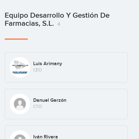
Equipo Desarrollo Y Gestión De
Farmacias, S.L.
4
Luis Arimany
CEO
Danuel Garzón
CTO
Iván Rivera