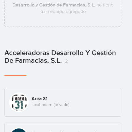
Desarrollo y Gestión de Farmacias, S.L.
no tiene
a su equipo agregado
Acceleradoras Desarrollo Y Gestión
De Farmacias, S.L.
2
Area 31
Incubadora (privada)