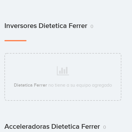
Inversores Dietetica Ferrer
0
Dietetica Ferrer
no tiene a su equipo agregado
Acceleradoras Dietetica Ferrer
0