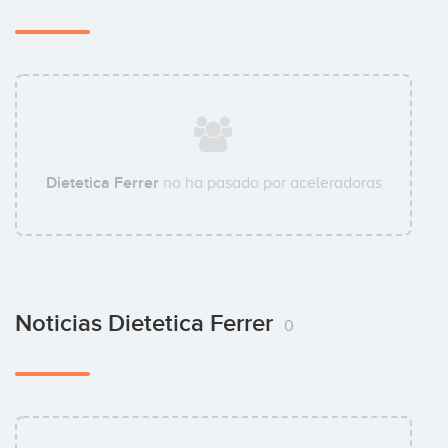
Dietetica Ferrer
no ha pasado por aceleradoras
Noticias Dietetica Ferrer
0