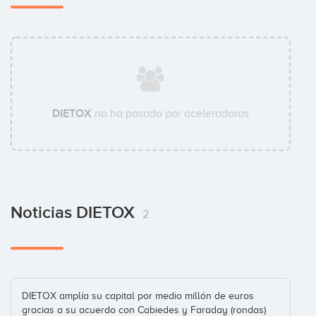
Sébastien Chartier
Business Angel
DIETOX
no ha pasado por aceleradoras
Noticias DIETOX
2
DIETOX amplía su capital por medio millón de euros
gracias a su acuerdo con Cabiedes y Faraday (rondas)