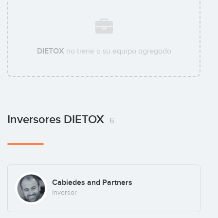
DIETOX
no tiene a su equipo agregado
Inversores DIETOX
6
Cabiedes and Partners
Inversor