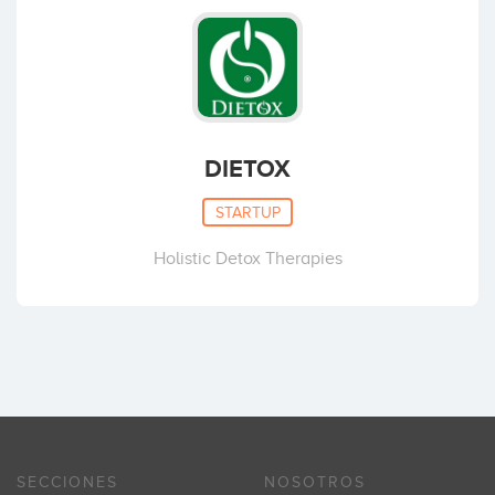
DIETOX
STARTUP
Holistic Detox Therapies
SECCIONES
NOSOTROS