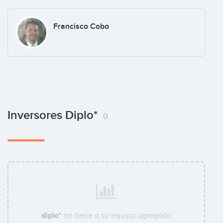
Francisco Cobo
Inversores Diplo*
0
diplo*
no tiene a su equipo agregado