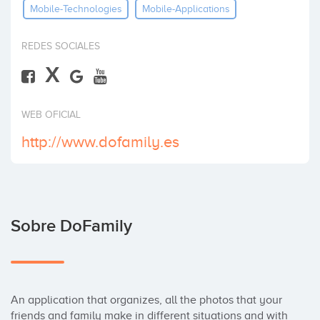
Mobile-Technologies
Mobile-Applications
Invertir
REDES SOCIALES
X
WEB OFICIAL
http://www.dofamily.es
Sobre DoFamily
An application that organizes, all the photos that your 
friends and family make in different situations and with 