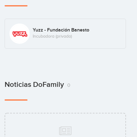
Yuzz - Fundación Banesto
Incubadora (privada)
Noticias DoFamily
0