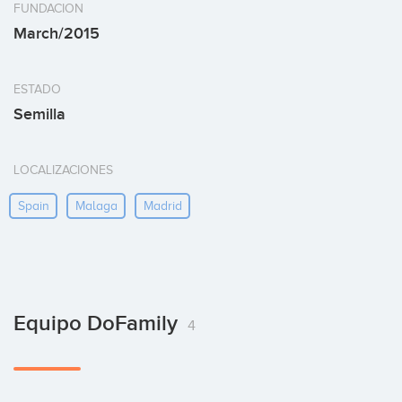
FUNDACION
March/2015
ESTADO
Semilla
LOCALIZACIONES
Spain
Malaga
Madrid
Equipo DoFamily
4