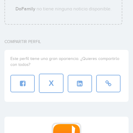
DoFamily
no tiene ninguna noticia disponible.
COMPARTIR PERFIL
Este perfil tiene una gran apariencia. ¿Quieres compartirlo
con todos?
X