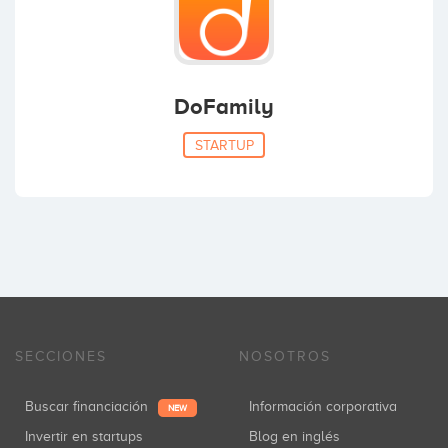
DoFamily
STARTUP
SECCIONES
NOSOTROS
Buscar financiación
Información corporativa
NEW
Invertir en startups
Blog en inglés