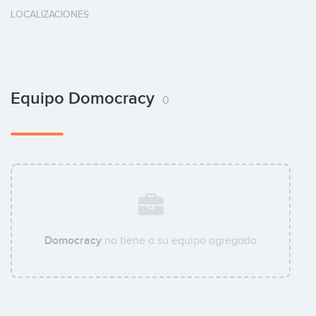
LOCALIZACIONES
Equipo Domocracy
0
Domocracy
no tiene a su equipo agregado