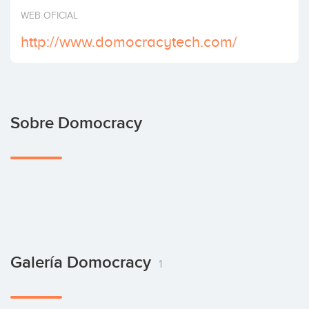
Invertir
WEB OFICIAL
http://www.domocracytech.com/
Sobre Domocracy
Galería Domocracy
1