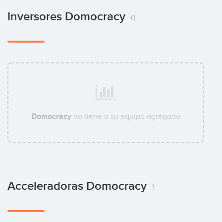
Inversores Domocracy
0
Domocracy
no tiene a su equipo agregado
Acceleradoras Domocracy
1