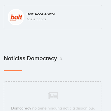
Bolt Accelerator
Aceleradora
Noticias Domocracy
0
Domocracy
no tiene ninguna noticia disponible.