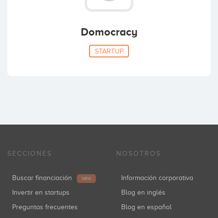
Domocracy
STARTUP
SECCIONES
NOSOTROS
Buscar financiación
Información corporativa
NEW
Invertir en startups
Blog en inglés
Preguntas frecuentes
Blog en español