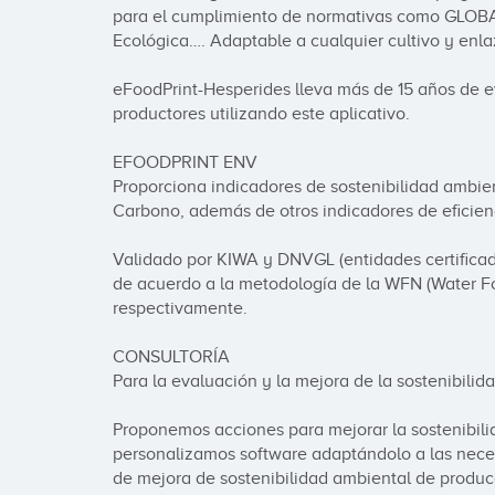
para el cumplimiento de normativas como GLOBA
Ecológica…. Adaptable a cualquier cultivo y enlaz
eFoodPrint-Hesperides lleva más de 15 años de 
productores utilizando este aplicativo. 

EFOODPRINT ENV 

Proporciona indicadores de sostenibilidad ambien
Carbono, además de otros indicadores de eficienci
Validado por KIWA y DNVGL (entidades certificad
de acuerdo a la metodología de la WFN (Water Fo
respectivamente. 

CONSULTORÍA 

Para la evaluación y la mejora de la sostenibilida
Proponemos acciones para mejorar la sostenibil
personalizamos software adaptándolo a las neces
de mejora de sostenibilidad ambiental de produc