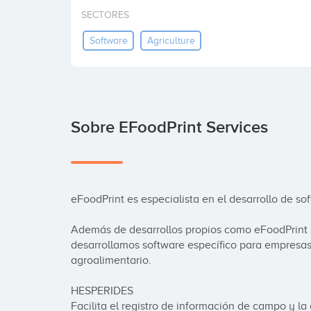
SECTORES
Software
Agriculture
Sobre EFoodPrint Services
eFoodPrint es especialista en el desarrollo de sof
Además de desarrollos propios como eFoodPrint
desarrollamos software específico para empresas d
agroalimentario. 

HESPERIDES 

Facilita el registro de información de campo y la