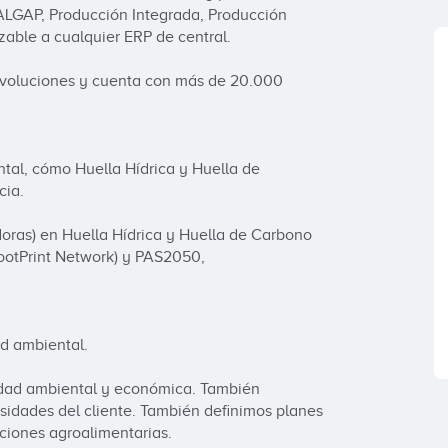
LGAP, Producción Integrada, Producción 
able a cualquier ERP de central. 

evoluciones y cuenta con más de 20.000 
tal, cómo Huella Hídrica y Huella de 
a. 

oras) en Huella Hídrica y Huella de Carbono 
otPrint Network) y PAS2050, 
d ambiental. 

idad ambiental y económica. También 
idades del cliente. También definimos planes 
ciones agroalimentarias.