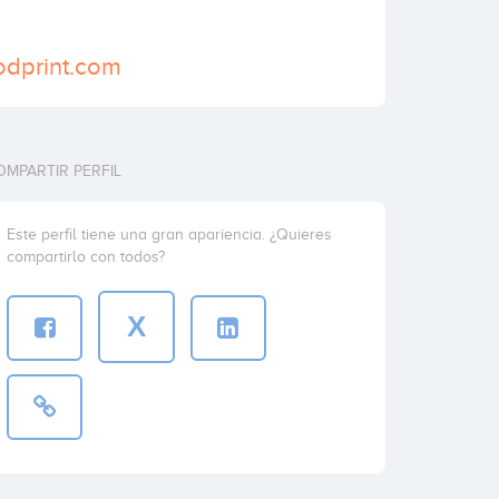
odprint.com
OMPARTIR PERFIL
Este perfil tiene una gran apariencia. ¿Quieres
compartirlo con todos?
X