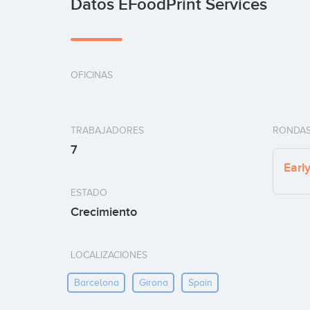
Datos EFoodPrint Services
OFICINAS
TRABAJADORES
RONDAS
7
Earl
ESTADO
Crecimiento
LOCALIZACIONES
Barcelona
Girona
Spain