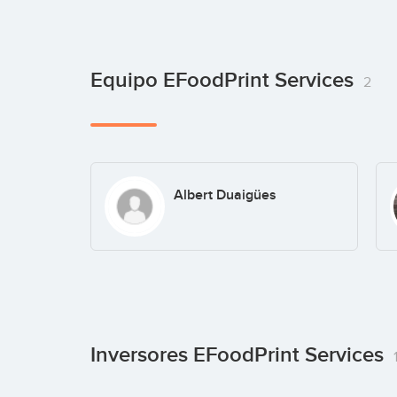
Equipo EFoodPrint Services
2
Albert Duaigües
Inversores EFoodPrint Services