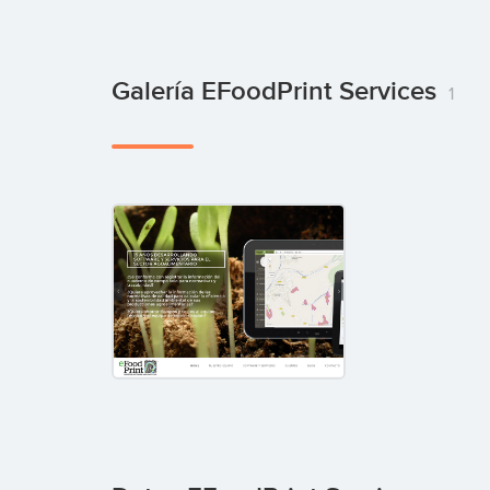
Galería EFoodPrint Services
1