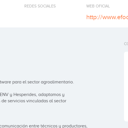
REDES SOCIALES
WEB OFICIAL
http://www.efo
C
tware para el sector agroalimentario. 

 ENV y Hesperides, adaptamos y 
e servicios vinculadas al sector 
 comunicación entre técnicos y productores, 