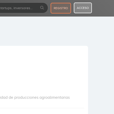
ACCESO
REGISTRO
ilidad de producciones agroalimentarias