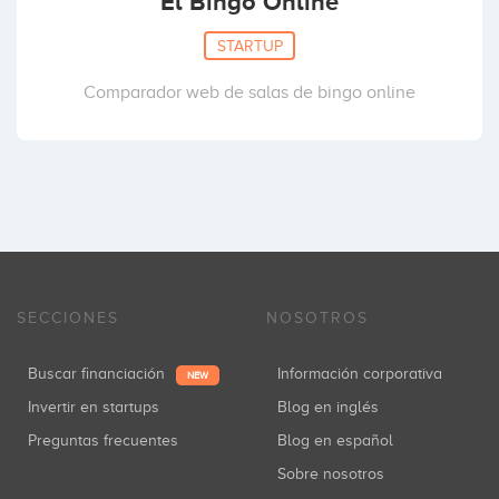
El Bingo Online
STARTUP
Comparador web de salas de bingo online
SECCIONES
NOSOTROS
Buscar financiación
Información corporativa
NEW
Invertir en startups
Blog en inglés
Preguntas frecuentes
Blog en español
Sobre nosotros