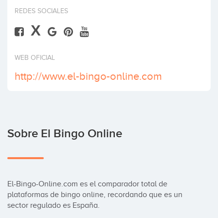
Invertir
REDES SOCIALES
X
WEB OFICIAL
http://www.el-bingo-online.com
Sobre El Bingo Online
El-Bingo-Online.com es el comparador total de 
plataformas de bingo online, recordando que es un 
sector regulado es España.
