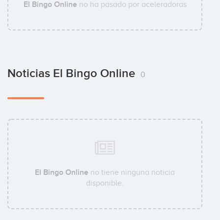
El Bingo Online
no ha pasado por aceleradoras
Noticias El Bingo Online
0
El Bingo Online
no tiene ninguna noticia
disponible.