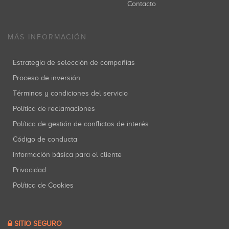
Contacto
MÁS INFORMACIÓN
Estrategia de selección de compañías
Proceso de inversión
Términos y condiciones del servicio
Política de reclamaciones
Política de gestión de conflictos de interés
Código de conducta
Información básica para el cliente
Privacidad
Política de Cookies
SITIO SEGURO