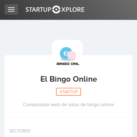
Toggle
navigation
BUSCO FINANCIACIÓN
REGISTRO
ACCESO
El Bingo Online
STARTUP
Comparador web de salas de bingo online
Inicio
SECTORES