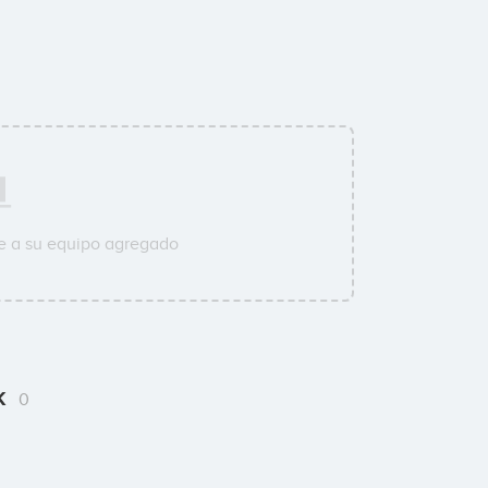
e a su equipo agregado
ck
0