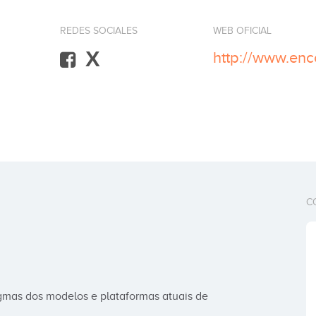
REDES SOCIALES
WEB OFICIAL
X
http://www.enc
C
gmas dos modelos e plataformas atuais de 