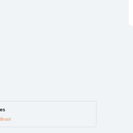
ces
 Brazil