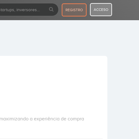
ACCESO
REGISTRO
 maximizando a experiência de compra