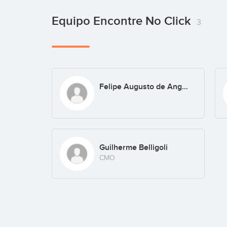
Equipo Encontre No Click
3
Felipe Augusto de Angelo
Guilherme Belligoli
CMO