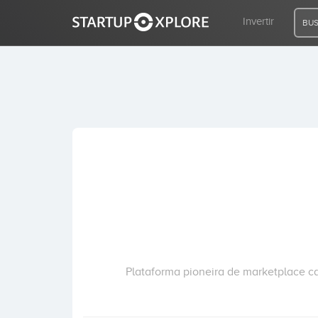
Invertir
BUS
BUSCO FINANCIACIÓN
REGISTRO
ACCESO
Inicio
Invertir
Plataforma pioneira de marketplace 