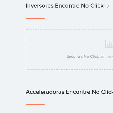
Inversores Encontre No Click
0
Encontre No Click
no tien
Acceleradoras Encontre No Cli