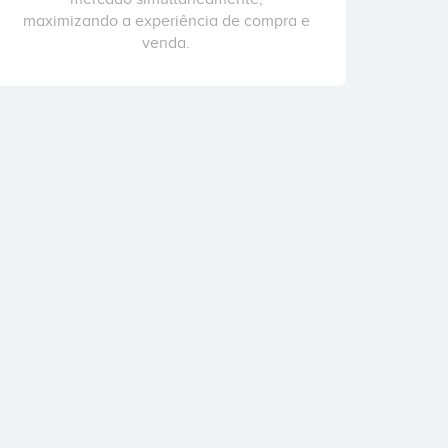
maximizando a experiência de compra e
venda.