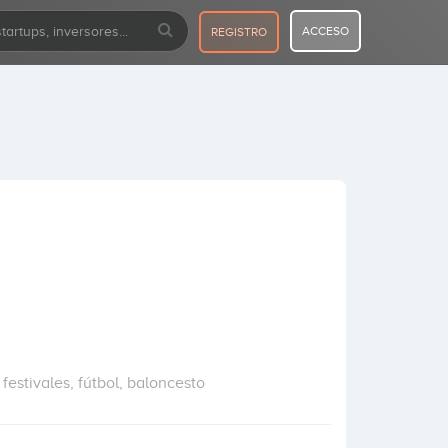
ACCESO
REGISTRO
 festivales, fútbol, baloncesto