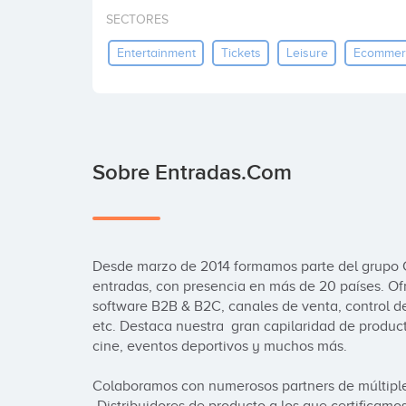
SECTORES
Entertainment
Tickets
Leisure
Ecommer
Sobre Entradas.com
Desde marzo de 2014 formamos parte del grupo C
entradas, con presencia en más de 20 países. Ofre
software B2B & B2C, canales de venta, control de
etc. Destaca nuestra  gran capilaridad de producto
cine, eventos deportivos y muchos más. 

Colaboramos con numerosos partners de múltiples 