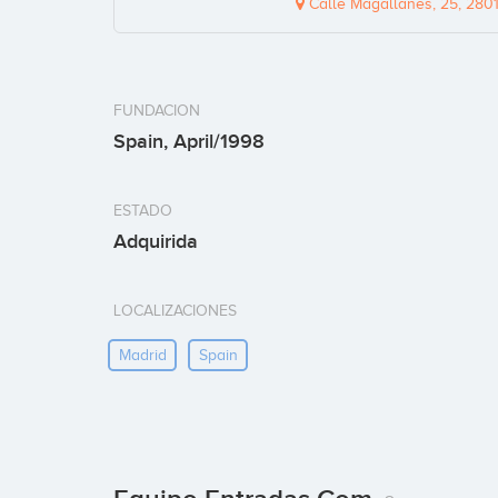
Calle Magallanes, 25, 2801
FUNDACION
Spain, April/1998
ESTADO
Adquirida
LOCALIZACIONES
Madrid
Spain