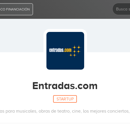
CO FINANCIACIÓN
Entradas.com
STARTUP
as para musicales, obras de teatro, cine, los mejores conciertos,