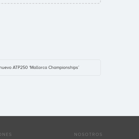
el nuevo ATP250 ‘Mallorca Championships’
ONES
NOSOTROS