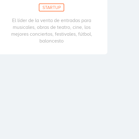
STARTUP
El líder de la venta de entradas para
musicales, obras de teatro, cine, los
mejores conciertos, festivales, fútbol,
baloncesto