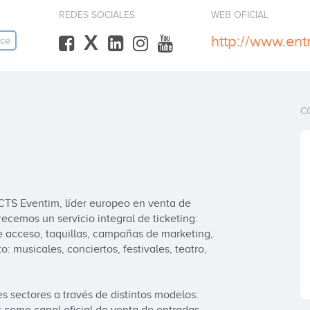
REDES SOCIALES
WEB OFICIAL
X
http://www.en
ce
C
TS Eventim, líder europeo en venta de 
cemos un servicio integral de ticketing: 
 acceso, taquillas, campañas de marketing, 
: musicales, conciertos, festivales, teatro, 
sectores a través de distintos modelos:
