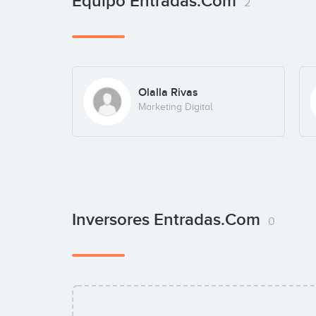
Equipo Entradas.com
2
Olalla Rivas
Marketing Digital
Inversores Entradas.com
0