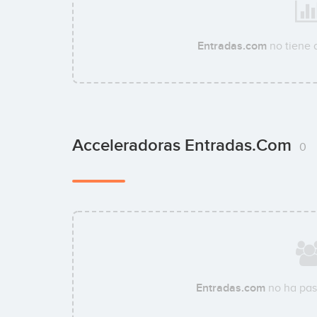
Entradas.com
no tiene 
Acceleradoras Entradas.com
0
Entradas.com
no ha pas