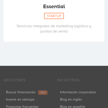
Essential
STARTUP
Servicios integrales de marketing logístico y
puntos de venta
SECCIONES
NOSOTROS
Buscar financiación
Información corporativa
NEW
Invertir en startups
Blog en inglés
Preguntas frecuentes
Blog en español