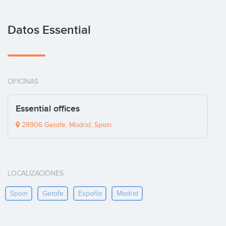
Datos Essential
OFICINAS
Essential offices
28906 Getafe, Madrid, Spain
LOCALIZACIONES
Spain
Getafe
España
Madrid