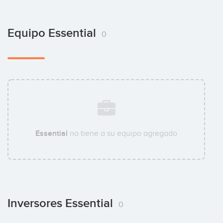
Equipo Essential
0
Essential
no tiene a su equipo agregado
Inversores Essential
0