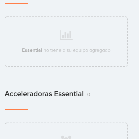
Essential
no tiene a su equipo agregado
Acceleradoras Essential
0