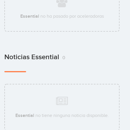
Essential
no ha pasado por aceleradoras
Noticias Essential
0
Essential
no tiene ninguna noticia disponible.