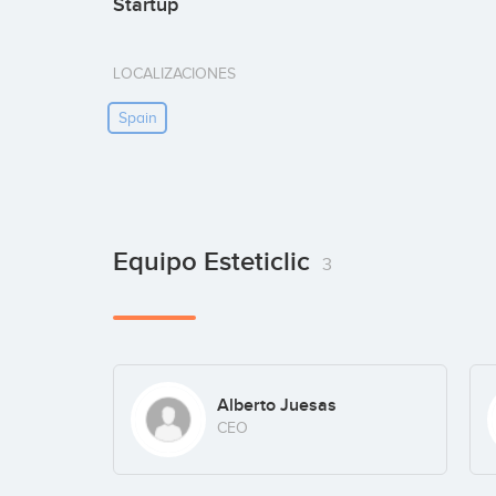
Startup
LOCALIZACIONES
Spain
Equipo Esteticlic
3
Alberto Juesas
CEO