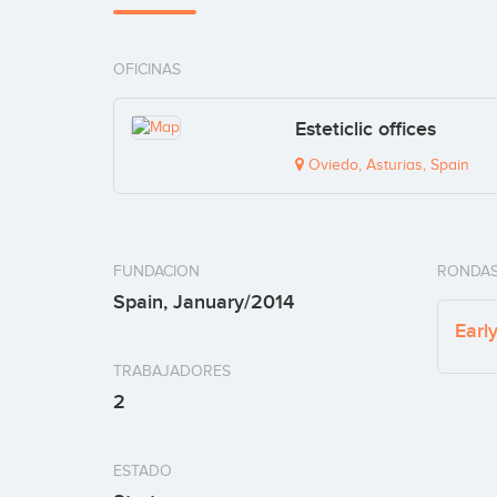
OFICINAS
Esteticlic offices
Oviedo, Asturias, Spain
FUNDACION
RONDAS
Spain, January/2014
Earl
TRABAJADORES
2
ESTADO