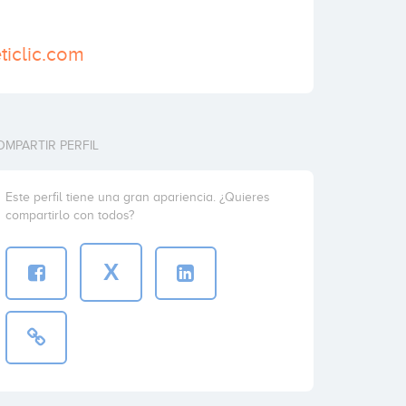
ticlic.com
OMPARTIR PERFIL
Este perfil tiene una gran apariencia. ¿Quieres
compartirlo con todos?
X