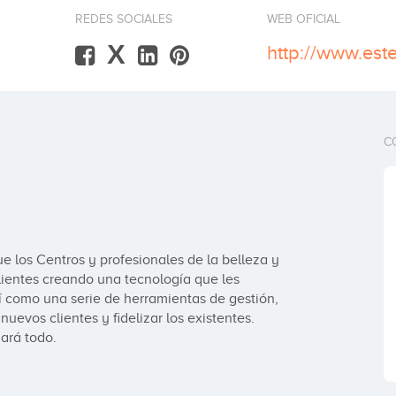
REDES SOCIALES
WEB OFICIAL
X
http://www.este
C
e los Centros y profesionales de la belleza y 
clientes creando una tecnología que les 
í como una serie de herramientas de gestión, 
uevos clientes y fidelizar los existentes. 

ará todo.