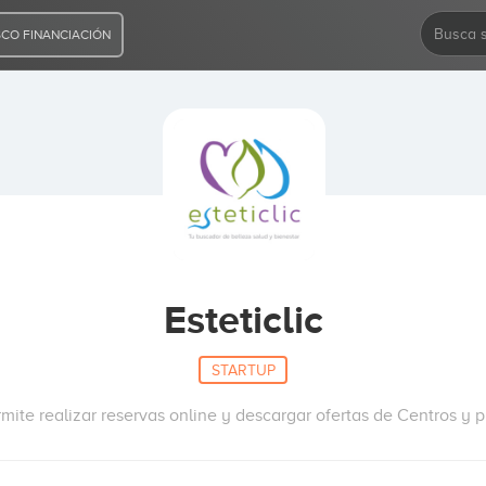
CO FINANCIACIÓN
Esteticlic
STARTUP
mite realizar reservas online y descargar ofertas de Centros y p