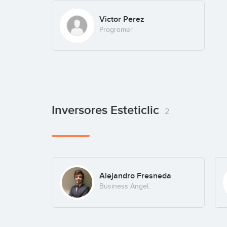
Victor Perez
Programer
Inversores Esteticlic
2
Alejandro Fresneda
Business Angel