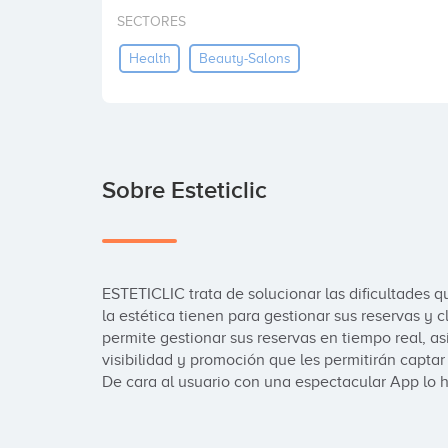
SECTORES
Health
Beauty-Salons
Sobre Esteticlic
ESTETICLIC trata de solucionar las dificultades qu
la estética tienen para gestionar sus reservas y 
permite gestionar sus reservas en tiempo real, as
visibilidad y promoción que les permitirán captar n
De cara al usuario con una espectacular App lo h