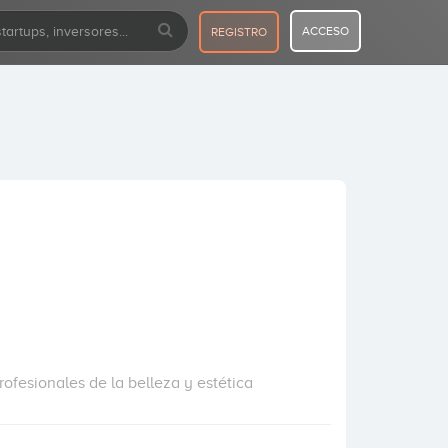
ACCESO
REGISTRO
rofesionales de la belleza y estética