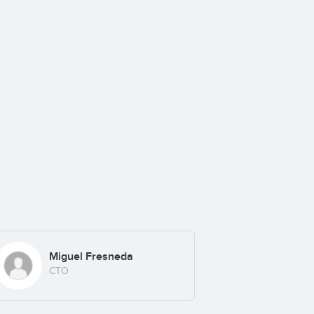
Miguel Fresneda
CTO