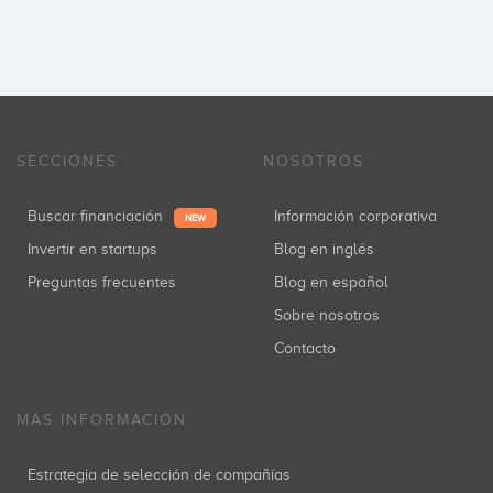
SECCIONES
NOSOTROS
Buscar financiación
Información corporativa
NEW
Invertir en startups
Blog en inglés
Preguntas frecuentes
Blog en español
Sobre nosotros
Contacto
MÁS INFORMACIÓN
Estrategia de selección de compañías