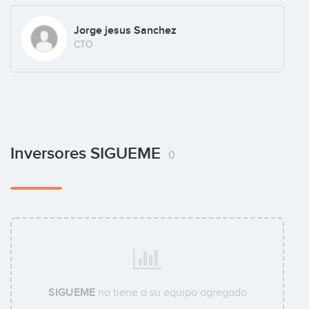
Jorge jesus Sanchez
CTO
Inversores SIGUEME
0
SIGUEME
no tiene a su equipo agregado