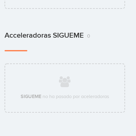
Acceleradoras SIGUEME
0
SIGUEME
no ha pasado por aceleradoras