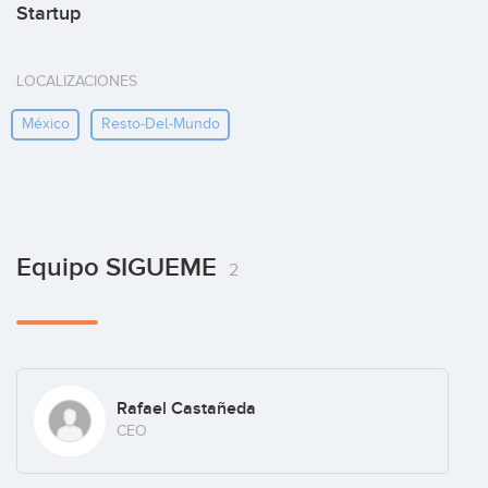
Startup
LOCALIZACIONES
México
Resto-Del-Mundo
Equipo SIGUEME
2
Rafael Castañeda
CEO