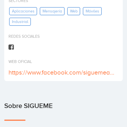
SECTORES
Invertir
Aplicaciones
Mensajería
Web
Móviles
Industrial
REDES SOCIALES
WEB OFICIAL
https://www.facebook.com/siguemeapp/
Sobre SIGUEME