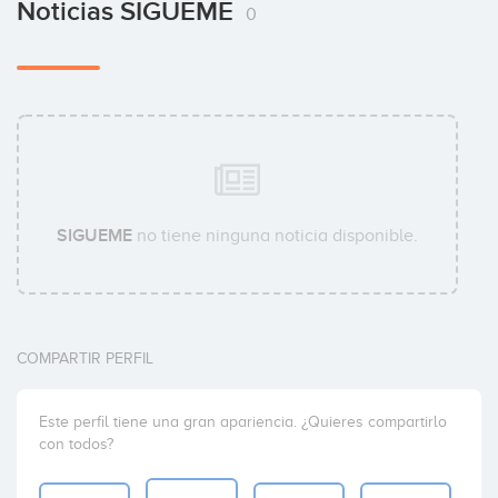
Noticias SIGUEME
0
SIGUEME
no tiene ninguna noticia disponible.
COMPARTIR PERFIL
Este perfil tiene una gran apariencia. ¿Quieres compartirlo
con todos?