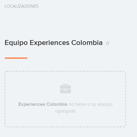
LOCALIZACIONES
Equipo Experiences Colombia
0
Experiences Colombia
no tiene a su equipo
agregado