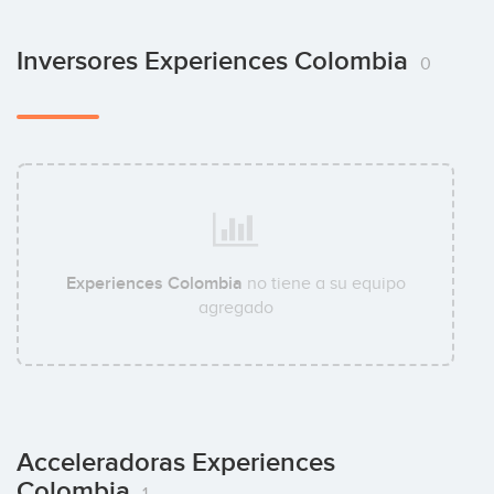
Inversores Experiences Colombia
0
Experiences Colombia
no tiene a su equipo
agregado
Acceleradoras Experiences
Colombia
1