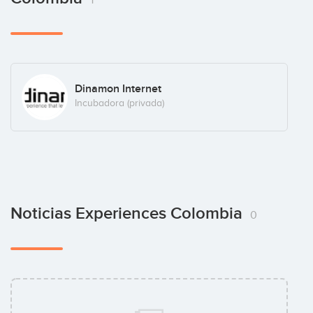
Dinamon Internet
Incubadora (privada)
Noticias Experiences Colombia
0