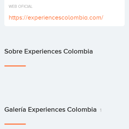
Invertir
WEB OFICIAL
https://experiencescolombia.com/
Sobre Experiences Colombia
Galería Experiences Colombia
1