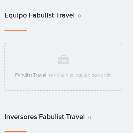
Equipo Fabulist Travel
0
Fabulist Travel
no tiene a su equipo agregado
Inversores Fabulist Travel
0