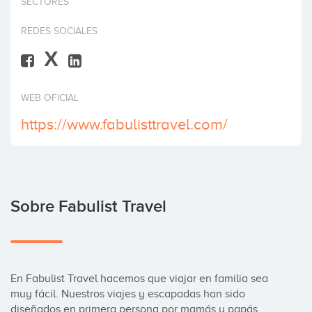
SECTORES
Invertir
REDES SOCIALES
X
WEB OFICIAL
https://www.fabulisttravel.com/
Sobre Fabulist Travel
En Fabulist Travel hacemos que viajar en familia sea 
muy fácil. Nuestros viajes y escapadas han sido 
diseñados en primera persona por mamás y papás 