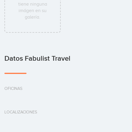
tiene ninguna
imágen en su
galería.
Datos Fabulist Travel
OFICINAS
LOCALIZACIONES