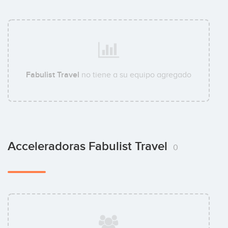
Fabulist Travel
no tiene a su equipo agregado
Acceleradoras Fabulist Travel
0