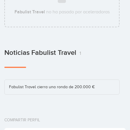
Fabulist Travel
no ha pasado por aceleradoras
Noticias Fabulist Travel
1
Fabulist Travel cierra una ronda de 200.000 €
COMPARTIR PERFIL