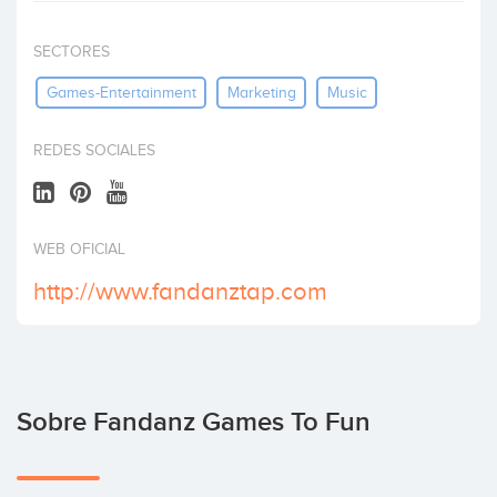
Invertir
SECTORES
Games-Entertainment
Marketing
Music
REDES SOCIALES
WEB OFICIAL
http://www.fandanztap.com
Sobre Fandanz Games To Fun