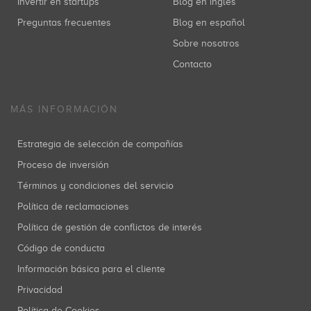
Invertir en startups
Blog en inglés
Preguntas frecuentes
Blog en español
Sobre nosotros
Contacto
MÁS INFORMACIÓN
Estrategia de selección de compañías
Proceso de inversión
Términos y condiciones del servicio
Política de reclamaciones
Política de gestión de conflictos de interés
Código de conducta
Información básica para el cliente
Privacidad
Política de Cookies