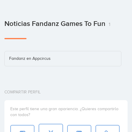
Noticias Fandanz Games To Fun
1
Fandanz en Appcircus
COMPARTIR PERFIL
Este perfil tiene una gran apariencia. ¿Quieres compartirlo
con todos?