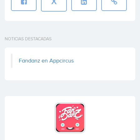
X
NOTICIAS DESTACADAS
Fandanz en Appcircus