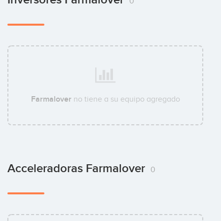
0
Farmalover
no tiene a su equipo agregado
Acceleradoras Farmalover
0