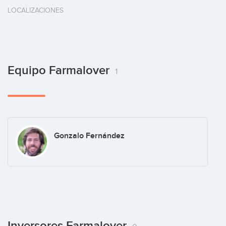
LOCALIZACIONES
Equipo Farmalover
1
Gonzalo Fernández
Inversores Farmalover