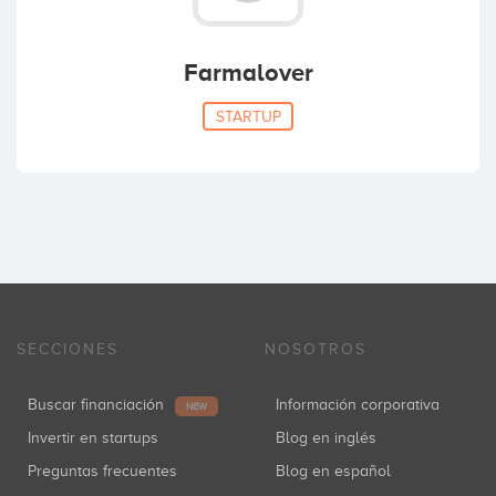
Farmalover
STARTUP
SECCIONES
NOSOTROS
Buscar financiación
Información corporativa
NEW
Invertir en startups
Blog en inglés
Preguntas frecuentes
Blog en español