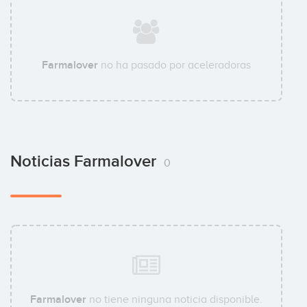
Farmalover
no ha pasado por aceleradoras
Noticias Farmalover
0
Farmalover
no tiene ninguna noticia disponible.