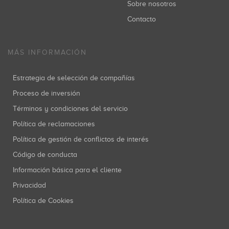
Sobre nosotros
Contacto
MÁS INFORMACIÓN
Estrategia de selección de compañías
Proceso de inversión
Términos y condiciones del servicio
Política de reclamaciones
Política de gestión de conflictos de interés
Código de conducta
Información básica para el cliente
Privacidad
Política de Cookies