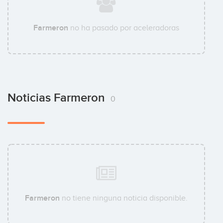
Farmeron
no ha pasado por aceleradoras
Noticias Farmeron
0
Farmeron
no tiene ninguna noticia disponible.