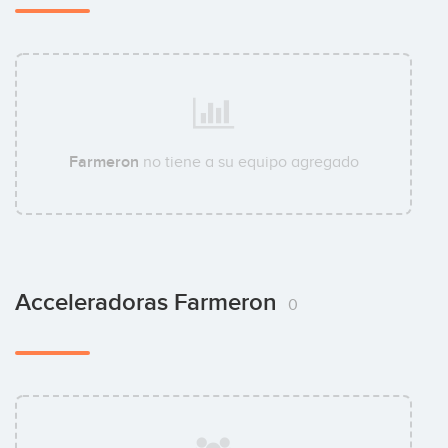
Farmeron
no tiene a su equipo agregado
Acceleradoras Farmeron
0