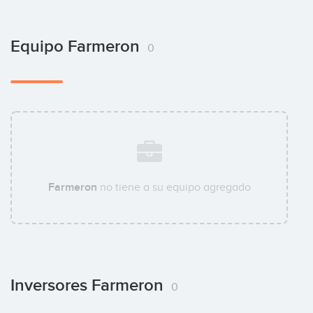
Equipo Farmeron
0
Farmeron
no tiene a su equipo agregado
Inversores Farmeron
0